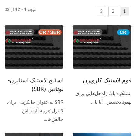
نتیجه 1 - 12 از 33
3
2
1
فوم لاستیک کلروپرن
اسفنج لاستیک استایرن-
بوتادین (SBR)
عملکرد بالا: راه‌حل‌هایی برای
بهبود تخصص آیا با...
SBR به عنوان جایگزینی برای
کنترل هزینه: آیا با این
چالش‌ها...