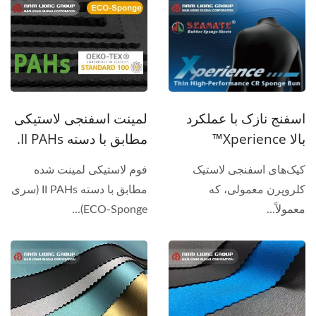
لمینت اسفنجی لاستیکی
اسفنج نازک با عملکرد
مطابق با دسته II PAHs.
بالا Xperience™
فوم لاستیکی لمینت شده
کیک‌های اسفنجی لاستیک
مطابق با دسته II PAHs (سری
کلروپرن معمولی، که
ECO-Sponge)...
معمولاً...