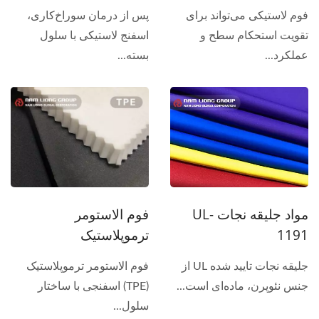
فوم لاستیکی می‌تواند برای
پس از درمان سوراخ‌کاری،
تقویت استحکام سطح و
اسفنج لاستیکی با سلول
عملکرد...
بسته...
مواد جلیقه نجات UL-
فوم الاستومر
1191
ترموپلاستیک
جلیقه نجات تایید شده UL از
فوم الاستومر ترموپلاستیک
جنس نئوپرن، ماده‌ای است...
(TPE) اسفنجی با ساختار
سلول...