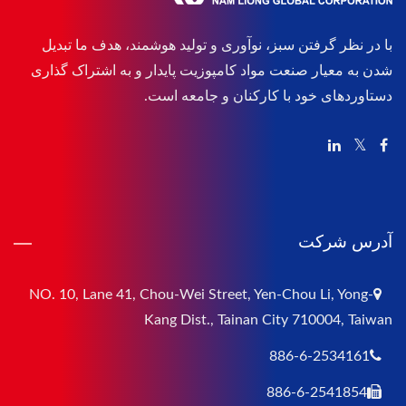
با در نظر گرفتن سبز، نوآوری و تولید هوشمند، هدف ما تبدیل
شدن به معیار صنعت مواد کامپوزیت پایدار و به اشتراک گذاری
دستاوردهای خود با کارکنان و جامعه است.
آدرس شرکت
NO. 10, Lane 41, Chou-Wei Street, Yen-Chou Li, Yong-
Kang Dist., Tainan City 710004, Taiwan
886-6-2534161
886-6-2541854