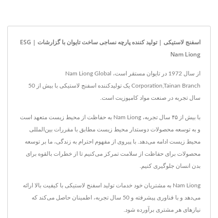
اسفنج لاستیکی | تولید کننده پارچه نساجی ساخت تایوان با گزارشات ESG |
Nam Liong
از سال 1972 در تایوان مستقر است، Nam Liong Global
Corporation,Tainan Branch یک تولیدکننده اسفنج لاستیکی با بیش از 50
سال تجربه در صنعت مواد کامپوزیت است.
با بیش از ۴۵ سال تجربه، Nam Liong به حفاظت از محیط زیست متعهد است
و به توسعه محصولات دوستدار محیط زیست مطابق با مقررات بین‌المللی
محیط زیست ادامه می‌دهد. با پیروی از مفهوم احترام به زندگی، ما بر توسعه
محصولات برای حفاظت از سلامت تمرکز می‌کنیم تا از خطرات بالقوه برای
بدن انسان جلوگیری کنیم.
Nam Liong به مشتریان خود خدمات تولید اسفنج لاستیکی با کیفیت بالا ارائه
می‌دهد و با فناوری پیشرفته و 50 سال تجربه، اطمینان حاصل می‌کند که
نیازهای هر مشتری برآورده شود.