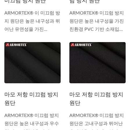
럼 방지 원단
미끄럼 방지 원단
ARMORTEX® 미끄럼 방지
ARMORTEX® 이 미끄럼 방
원단은 높은 내구성을 가진
지 원단은 높은 내구성과 뛰
친환경 PVC 기반 소재입니
어난 유연성을 가진...
다....
마모 저항 미끄럼 방지
마모 저항 미끄럼 방지
원단
원단
ARMORTEX® 미끄럼 방지
ARMORTEX® 미끄럼 방지
원단은 높은 내구성과 우수
원단은 고내구성과 뛰어난