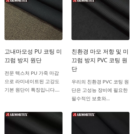
고내마모성 PU 코팅 미
친환경 마모 저항 및 미
끄럼 방지 원단
끄럼 방지 PVC 코팅 원
단
전문 텍스처 PU 가죽 마감
으로 라미네이트된 고강도
우리의 친환경 PVC 코팅 원
기본 원단이 특징입니다....
단은 고성능 장비에 필요한
필수적인 보호와...