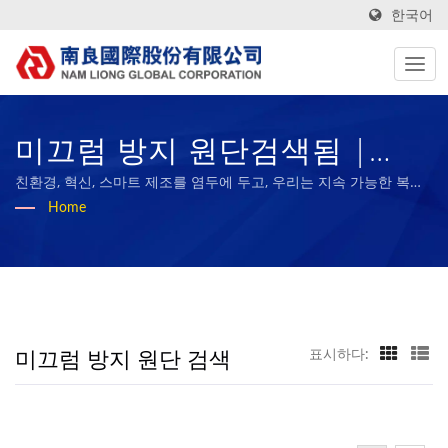
한국어
미끄럼 방지 원단검색됨 |
ESG 보고서가 있는 대만 섬유
친환경, 혁신, 스마트 제조를 염두에 두고, 우리는 지속 가능한 복합
재료 산업의 기준이 되고, 우리의 성과를 직원들과 사회와 공유하는
Home
원단 제조업체 | Nam Liong
것을 목표로 합니다.
미끄럼 방지 원단 검색
표시하다: