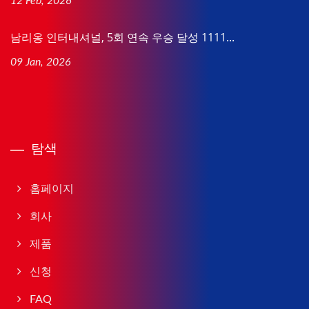
12 Feb, 2026
남리옹 인터내셔널, 5회 연속 우승 달성 1111...
09 Jan, 2026
탐색
홈페이지
회사
제품
신청
FAQ