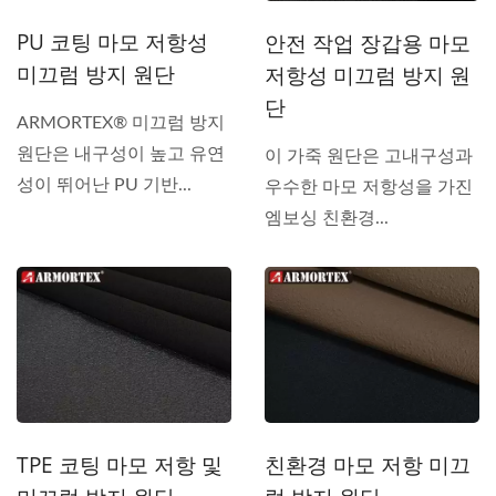
PU 코팅 마모 저항성
안전 작업 장갑용 마모
미끄럼 방지 원단
저항성 미끄럼 방지 원
단
ARMORTEX® 미끄럼 방지
원단은 내구성이 높고 유연
이 가죽 원단은 고내구성과
성이 뛰어난 PU 기반...
우수한 마모 저항성을 가진
엠보싱 친환경...
친환경 마모 저항 미끄
TPE 코팅 마모 저항 및