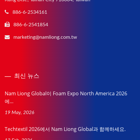
886-6-2534161
886-6-2541854
marketing@namliong.com.tw
최신 뉴스
Nam Liong Global이 Foam Expo North America 2026
에...
19 May, 2026
Techtextil 2026에서 Nam Liong Global과 함께하세요.