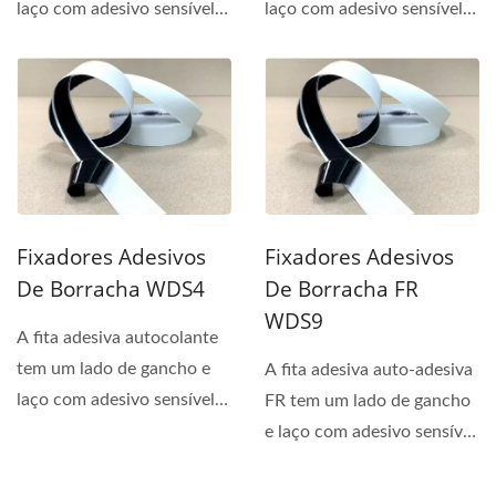
laço com adesivo sensível à
laço com adesivo sensível à
pressão...
pressão...
Fixadores Adesivos
Fixadores Adesivos
De Borracha WDS4
De Borracha FR
WDS9
A fita adesiva autocolante
tem um lado de gancho e
A fita adesiva auto-adesiva
laço com adesivo sensível à
FR tem um lado de gancho
pressão...
e laço com adesivo sensível
à pressão...