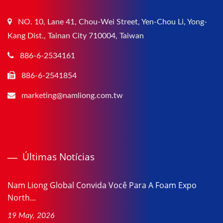
NO. 10, Lane 41, Chou-Wei Street, Yen-Chou Li, Yong-
Kang Dist., Tainan City 710004, Taiwan
886-6-2534161
886-6-2541854
marketing@namliong.com.tw
Últimas Notícias
Nam Liong Global Convida Você Para A Foam Expo
North...
19 May, 2026