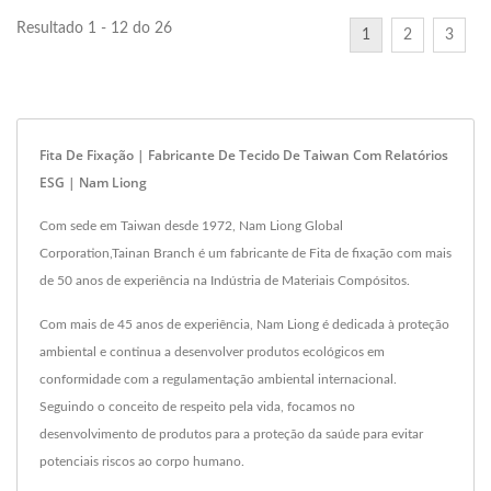
Resultado 1 - 12 do 26
1
2
3
Fita De Fixação | Fabricante De Tecido De Taiwan Com Relatórios
ESG | Nam Liong
Com sede em Taiwan desde 1972, Nam Liong Global
Corporation,Tainan Branch é um fabricante de Fita de fixação com mais
de 50 anos de experiência na Indústria de Materiais Compósitos.
Com mais de 45 anos de experiência, Nam Liong é dedicada à proteção
ambiental e continua a desenvolver produtos ecológicos em
conformidade com a regulamentação ambiental internacional.
Seguindo o conceito de respeito pela vida, focamos no
desenvolvimento de produtos para a proteção da saúde para evitar
potenciais riscos ao corpo humano.