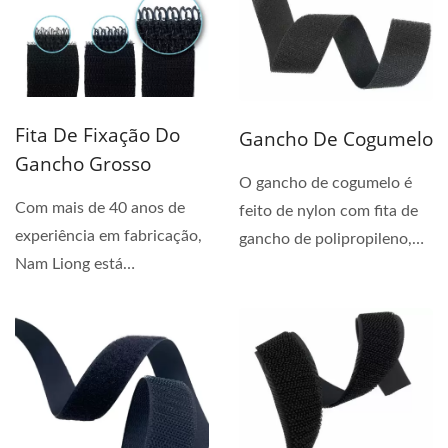
Fita De Fixação Do
Gancho De Cogumelo
Gancho Grosso
O gancho de cogumelo é
Com mais de 40 anos de
feito de nylon com fita de
experiência em fabricação,
gancho de polipropileno,
Nam Liong está
apresentando uma
comprometida em se
resistência...
tornar...