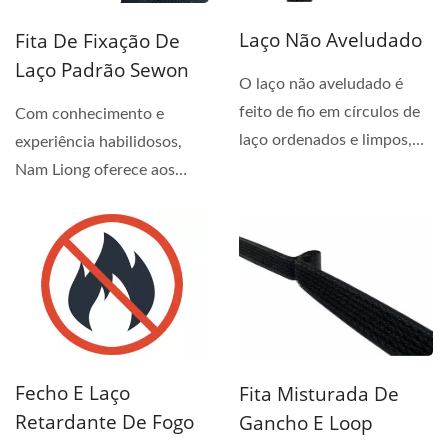
Laço Não Aveludado
Fita De Fixação De
Laço Padrão Sewon
O laço não aveludado é
feito de fio em círculos de
Com conhecimento e
laço ordenados e limpos,
experiência habilidosos,
apresenta...
Nam Liong oferece aos
nossos clientes soluções...
Fecho E Laço
Fita Misturada De
Retardante De Fogo
Gancho E Loop