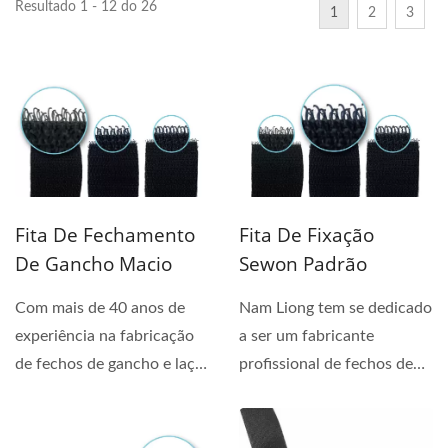
Resultado 1 - 12 do 26
1
2
3
Fita De Fechamento
Fita De Fixação
De Gancho Macio
Sewon Padrão
Com mais de 40 anos de
Nam Liong tem se dedicado
experiência na fabricação
a ser um fabricante
de fechos de gancho e laço,
profissional de fechos de
Nam Liong...
gancho e laço por mais...