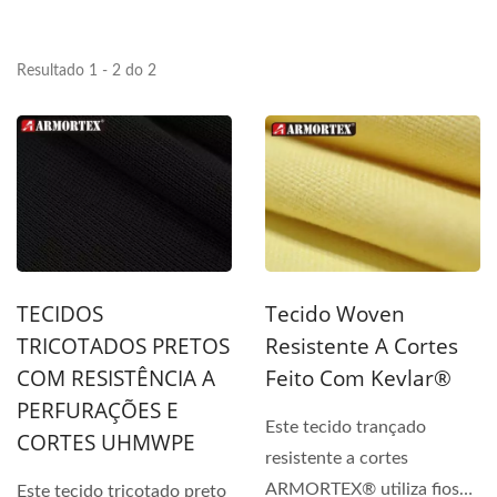
Resultado 1 - 2 do 2
TECIDOS
Tecido Woven
TRICOTADOS PRETOS
Resistente A Cortes
COM RESISTÊNCIA A
Feito Com Kevlar®
PERFURAÇÕES E
Este tecido trançado
CORTES UHMWPE
resistente a cortes
ARMORTEX® utiliza fios
Este tecido tricotado preto