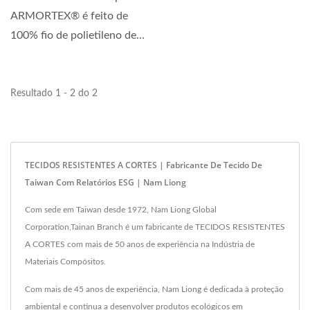
de núcleo torcido feitos...
ARMORTEX® é feito de
100% fio de polietileno de
peso molecular...
Resultado 1 - 2 do 2
TECIDOS RESISTENTES A CORTES | Fabricante De Tecido De
Taiwan Com Relatórios ESG | Nam Liong
Com sede em Taiwan desde 1972, Nam Liong Global
Corporation,Tainan Branch é um fabricante de TECIDOS RESISTENTES
A CORTES com mais de 50 anos de experiência na Indústria de
Materiais Compósitos.
Com mais de 45 anos de experiência, Nam Liong é dedicada à proteção
ambiental e continua a desenvolver produtos ecológicos em