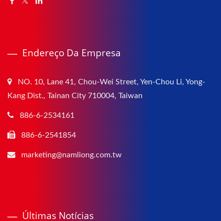
Endereço Da Empresa
NO. 10, Lane 41, Chou-Wei Street, Yen-Chou Li, Yong-
Kang Dist., Tainan City 710004, Taiwan
886-6-2534161
886-6-2541854
marketing@namliong.com.tw
Últimas Notícias