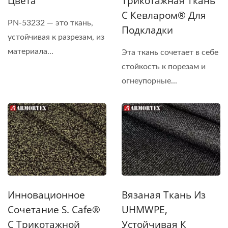
Цвета
Трикотажная Ткань
С Кевларом® Для
PN-53232 — это ткань,
Подкладки
устойчивая к разрезам, из
материала...
Эта ткань сочетает в себе
стойкость к порезам и
огнеупорные...
Инновационное
Вязаная Ткань Из
Сочетание S. Cafe®
UHMWPE,
С Трикотажной
Устойчивая К