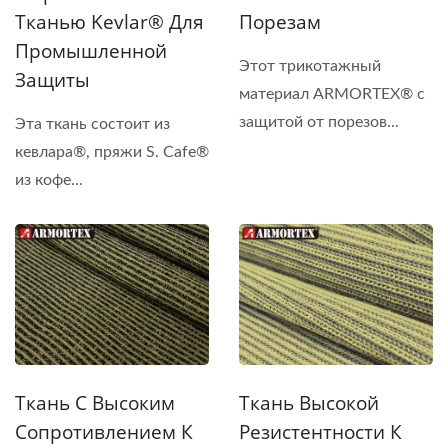
Тканью Kevlar® Для
Порезам
Промышленной
Этот трикотажный
Защиты
материал ARMORTEX® с
защитой от порезов...
Эта ткань состоит из
кевлара®, пряжи S. Cafe®
из кофе...
Ткань С Высоким
Ткань Высокой
Сопротивлением К
Резистентности К