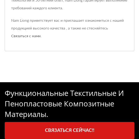
технологии и 50-летний опыт, Nam Liong гарантирует выполнение
требований каждого клиента.
Nam Liong приветствует вас и приглашает ознакомиться с нашей
продукцией высокого качества , а также не стесняйтесь
Связаться с нами
.
Функциональные Текстильные И
Пенопластовые Композитные
Материалы.
СВЯЗАТЬСЯ СЕЙЧАС!!