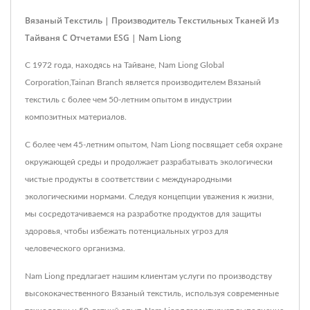
Вязаный Текстиль | Производитель Текстильных Тканей Из
Тайваня С Отчетами ESG | Nam Liong
С 1972 года, находясь на Тайване, Nam Liong Global
Corporation,Tainan Branch является производителем Вязаный
текстиль с более чем 50-летним опытом в индустрии
композитных материалов.
С более чем 45-летним опытом, Nam Liong посвящает себя охране
окружающей среды и продолжает разрабатывать экологически
чистые продукты в соответствии с международными
экологическими нормами. Следуя концепции уважения к жизни,
мы сосредотачиваемся на разработке продуктов для защиты
здоровья, чтобы избежать потенциальных угроз для
человеческого организма.
Nam Liong предлагает нашим клиентам услуги по производству
высококачественного Вязаный текстиль, используя современные