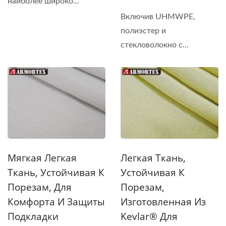
наиболее широко...
Включив UHMWPE,
полиэстер и
стекловолокно с
помощью
специализированной...
Мягкая Легкая
Легкая Ткань,
Ткань, Устойчивая К
Устойчивая К
Порезам, Для
Порезам,
Комфорта И Защиты
Изготовленная Из
Подкладки
Kevlar® Для