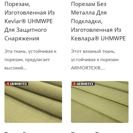
Порезам,
Порезам Без
Изготовленная Из
Металла Для
Kevlar® UHMWPE
Подкладки,
Для Защитного
Изготовленная Из
Снаряжения
Кевлара® UHMWPE
Эта ткань, устойчивая к
Этот вязаный ткань,
порезам, предлагает
устойчивая к порезам
высокий...
ARMORTEX®,
изготовлена...