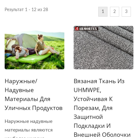
Результат 1 - 12 из 28
1
2
3
Наружные/
Вязаная Ткань Из
Надувные
UHMWPE,
Материалы Для
Устойчивая К
Уличных Продуктов
Порезам, Для
Защитной
Наружные надувные
Подкладки И
материалы являются
Внешней Оболочки