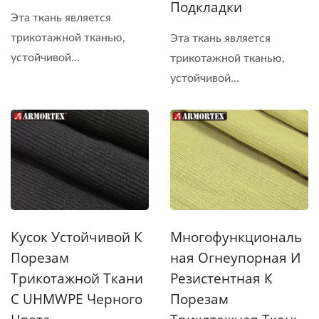
Подкладки
Эта ткань является
трикотажной тканью,
Эта ткань является
устойчивой...
трикотажной тканью,
устойчивой...
Кусок Устойчивой К
Многофункциональ
Порезам
Ная Огнеупорная И
Трикотажной Ткани
Резистентная К
С UHMWPE Черного
Порезам