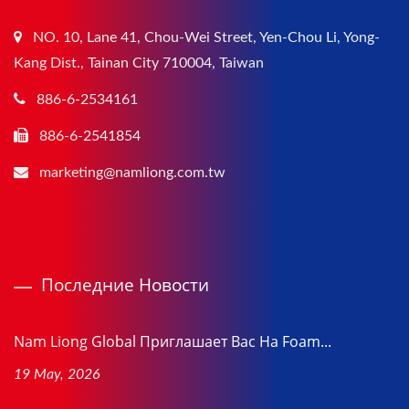
NO. 10, Lane 41, Chou-Wei Street, Yen-Chou Li, Yong-
Kang Dist., Tainan City 710004, Taiwan
886-6-2534161
886-6-2541854
marketing@namliong.com.tw
Последние Новости
Nam Liong Global Приглашает Вас На Foam...
19 May, 2026