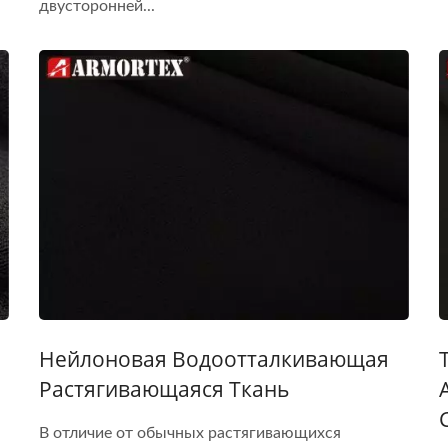
двусторонней...
Нейлоновая Водоотталкивающая
Растягивающаяся Ткань
В отличие от обычных растягивающихся