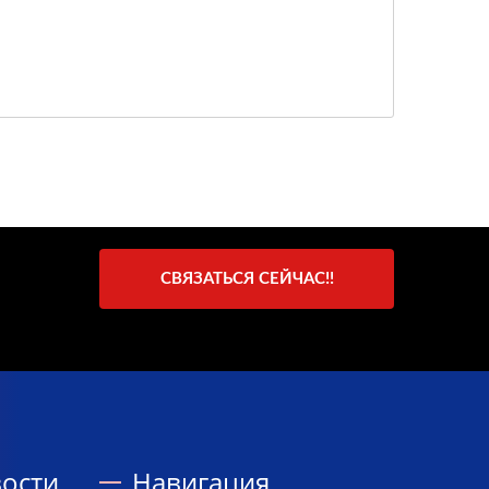
СВЯЗАТЬСЯ СЕЙЧАС!!
ости
Навигация