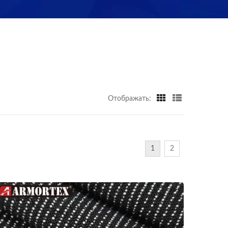
Отображать:
1
2