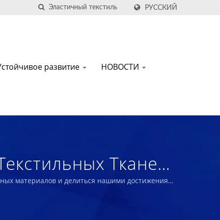
РУССКИЙ
Устойчивое развитие
НОВОСТИ
Текстильных Тканей
итных материалов и делиться нашими достижениями