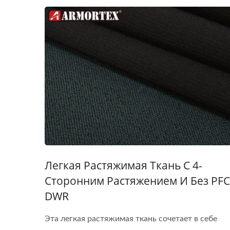
Легкая Растяжимая Ткань С 4-
Сторонним Растяжением И Без PFC
DWR
Эта легкая растяжимая ткань сочетает в себе