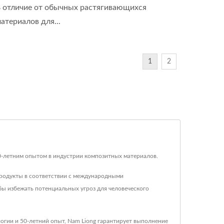
 отличие от обычных растягивающихся
атериалов для...
1
2
 50-летним опытом в индустрии композитных материалов.
продукты в соответствии с международными
бы избежать потенциальных угроз для человеческого
огии и 50-летний опыт, Nam Liong гарантирует выполнение