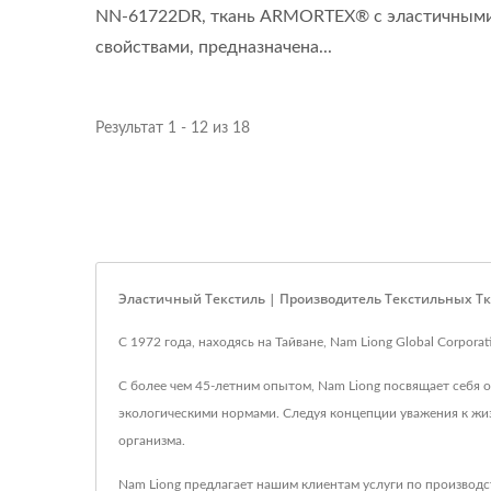
NN-61722DR, ткань ARMORTEX® с эластичным
свойствами, предназначена...
Результат 1 - 12 из 18
Эластичный Текстиль | Производитель Текстильных Тк
С 1972 года, находясь на Тайване, Nam Liong Global Corpo
С более чем 45-летним опытом, Nam Liong посвящает себя
экологическими нормами. Следуя концепции уважения к жиз
организма.
Nam Liong предлагает нашим клиентам услуги по производс