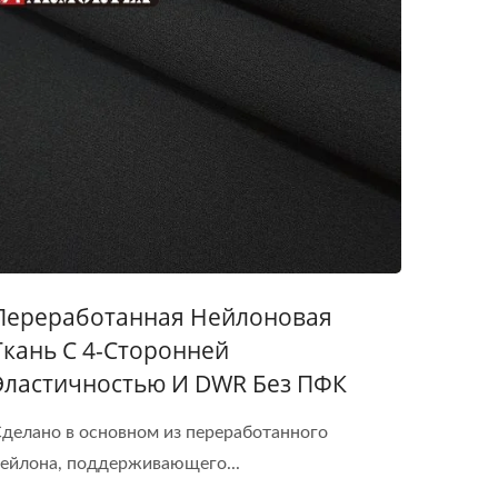
Переработанная Нейлоновая
Ткань С 4-Сторонней
Эластичностью И DWR Без ПФК
делано в основном из переработанного
ейлона, поддерживающего...