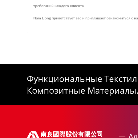
требований каждого клиента.
Nam Liong приветствует вас и приглашает ознакомиться с н
Функциональные Текстил
Композитные Материалы
Ад