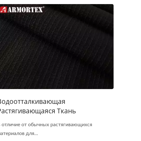
Водоотталкивающая
Растягивающаяся Ткань
 отличие от обычных растягивающихся
атериалов для...