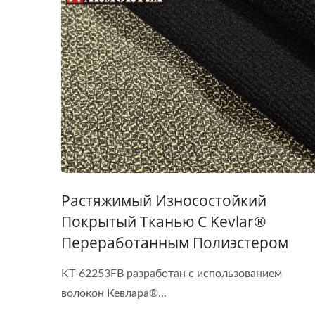
Растяжимый Износостойкий
Покрытый Тканью С Kevlar®
Переработанным Полиэстером
KT-62253FB разработан с использованием
волокон Кевлара®...