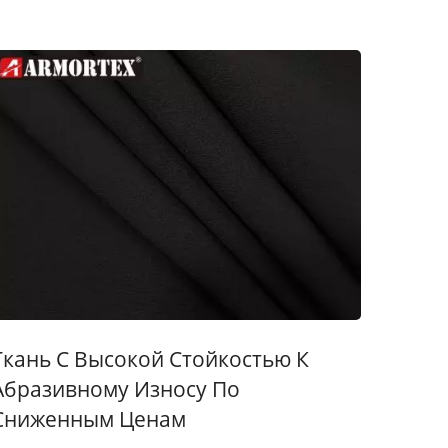
Ткань С Высокой Стойкостью К
Абразивному Износу По
Сниженным Ценам