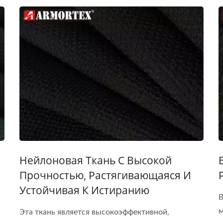
Нейлоновая Ткань С Высокой
Прочностью, Растягивающаяся И
Устойчивая К Истиранию
В
м
Эта ткань является высокоэффективной,