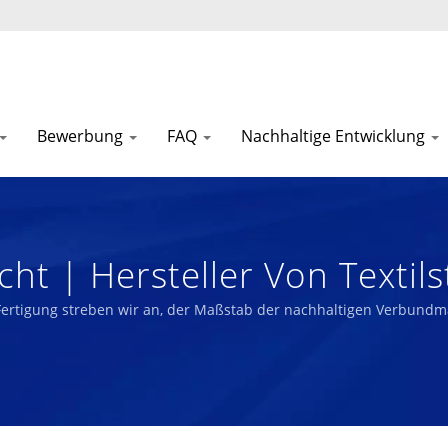
Bewerbung
FAQ
Nachhaltige Entwicklung
cht | Hersteller Von Textil
 Liong
 Fertigung streben wir an, der Maßstab der nachhaltigen Verbundm