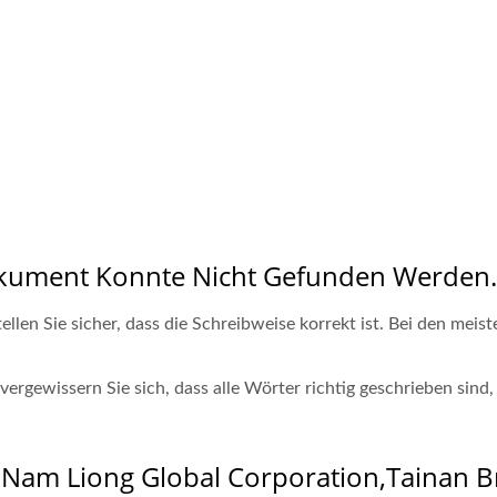
okument Konnte Nicht Gefunden Werden.
llen Sie sicher, dass die Schreibweise korrekt ist. Bei den mei
rgewissern Sie sich, dass alle Wörter richtig geschrieben sind,
Nam Liong Global Corporation,Tainan Bra