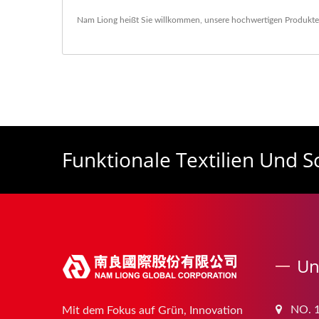
Nam Liong heißt Sie willkommen, unsere hochwertigen Produkte 
Funktionale Textilien Und 
Un
NO. 1
Mit dem Fokus auf Grün, Innovation