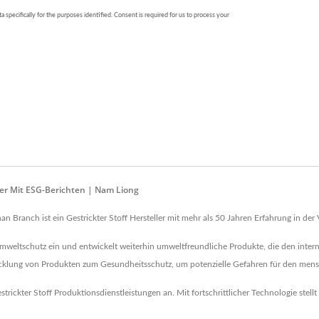
ller Mit ESG-Berichten | Nam Liong
n Branch ist ein Gestrickter Stoff Hersteller mit mehr als 50 Jahren Erfahrung in der
 Umweltschutz ein und entwickelt weiterhin umweltfreundliche Produkte, die den int
icklung von Produkten zum Gesundheitsschutz, um potenzielle Gefahren für den mens
ickter Stoff Produktionsdienstleistungen an. Mit fortschrittlicher Technologie stell