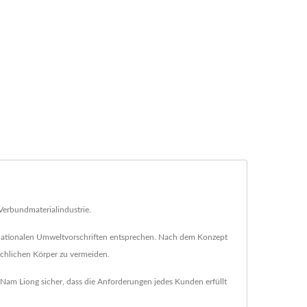
 Verbundmaterialindustrie.
ernationalen Umweltvorschriften entsprechen. Nach dem Konzept
chlichen Körper zu vermeiden.
t Nam Liong sicher, dass die Anforderungen jedes Kunden erfüllt