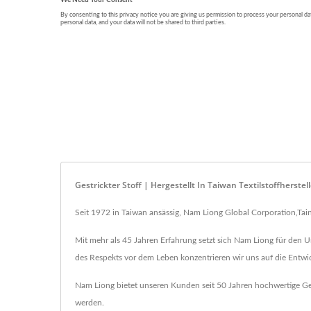
Gestrickter Stoff | Hergestellt In Taiwan Textilstoffherste
Seit 1972 in Taiwan ansässig, Nam Liong Global Corporation,Taina
Mit mehr als 45 Jahren Erfahrung setzt sich Nam Liong für den
des Respekts vor dem Leben konzentrieren wir uns auf die Entw
Nam Liong bietet unseren Kunden seit 50 Jahren hochwertige Gestr
werden.