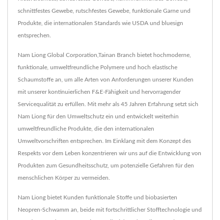
schnittfestes Gewebe, rutschfestes Gewebe, funktionale Garne und
Produkte, die internationalen Standards wie USDA und bluesign
entsprechen.
Nam Liong Global Corporation,Tainan Branch bietet hochmoderne,
funktionale, umweltfreundliche Polymere und hoch elastische
Schaumstoffe an, um alle Arten von Anforderungen unserer Kunden
mit unserer kontinuierlichen F&E-Fähigkeit und hervorragender
Servicequalität zu erfüllen. Mit mehr als 45 Jahren Erfahrung setzt sich
Nam Liong für den Umweltschutz ein und entwickelt weiterhin
umweltfreundliche Produkte, die den internationalen
Umweltvorschriften entsprechen. Im Einklang mit dem Konzept des
Respekts vor dem Leben konzentrieren wir uns auf die Entwicklung von
Produkten zum Gesundheitsschutz, um potenzielle Gefahren für den
menschlichen Körper zu vermeiden.
Nam Liong bietet Kunden funktionale Stoffe und biobasierten
Neopren-Schwamm an, beide mit fortschrittlicher Stofftechnologie und