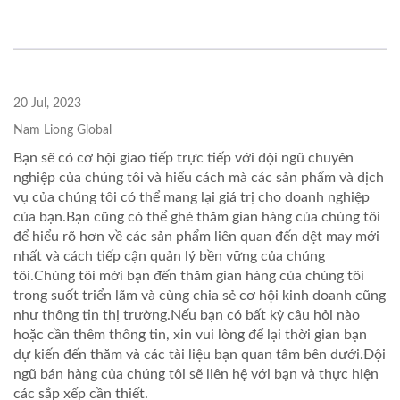
20 Jul, 2023
Nam Liong Global
Bạn sẽ có cơ hội giao tiếp trực tiếp với đội ngũ chuyên
nghiệp của chúng tôi và hiểu cách mà các sản phẩm và dịch
vụ của chúng tôi có thể mang lại giá trị cho doanh nghiệp
của bạn.Bạn cũng có thể ghé thăm gian hàng của chúng tôi
để hiểu rõ hơn về các sản phẩm liên quan đến dệt may mới
nhất và cách tiếp cận quản lý bền vững của chúng
tôi.Chúng tôi mời bạn đến thăm gian hàng của chúng tôi
trong suốt triển lãm và cùng chia sẻ cơ hội kinh doanh cũng
như thông tin thị trường.Nếu bạn có bất kỳ câu hỏi nào
hoặc cần thêm thông tin, xin vui lòng để lại thời gian bạn
dự kiến đến thăm và các tài liệu bạn quan tâm bên dưới.Đội
ngũ bán hàng của chúng tôi sẽ liên hệ với bạn và thực hiện
các sắp xếp cần thiết.