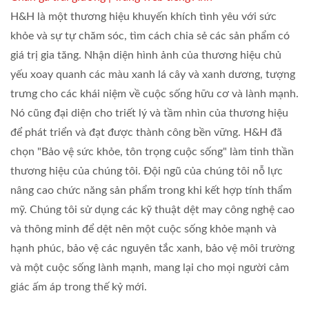
H&H là một thương hiệu khuyến khích tình yêu với sức
khỏe và sự tự chăm sóc, tìm cách chia sẻ các sản phẩm có
giá trị gia tăng. Nhận diện hình ảnh của thương hiệu chủ
yếu xoay quanh các màu xanh lá cây và xanh dương, tượng
trưng cho các khái niệm về cuộc sống hữu cơ và lành mạnh.
Nó cũng đại diện cho triết lý và tầm nhìn của thương hiệu
để phát triển và đạt được thành công bền vững. H&H đã
chọn "Bảo vệ sức khỏe, tôn trọng cuộc sống" làm tinh thần
thương hiệu của chúng tôi. Đội ngũ của chúng tôi nỗ lực
nâng cao chức năng sản phẩm trong khi kết hợp tính thẩm
mỹ. Chúng tôi sử dụng các kỹ thuật dệt may công nghệ cao
và thông minh để dệt nên một cuộc sống khỏe mạnh và
hạnh phúc, bảo vệ các nguyên tắc xanh, bảo vệ môi trường
và một cuộc sống lành mạnh, mang lại cho mọi người cảm
giác ấm áp trong thế kỷ mới.