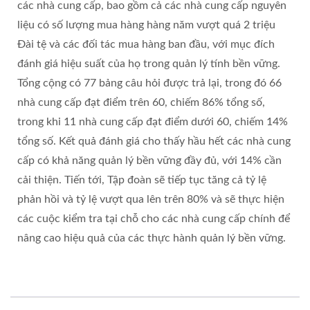
các nhà cung cấp, bao gồm cả các nhà cung cấp nguyên
liệu có số lượng mua hàng hàng năm vượt quá 2 triệu
Đài tệ và các đối tác mua hàng ban đầu, với mục đích
đánh giá hiệu suất của họ trong quản lý tính bền vững.
Tổng cộng có 77 bảng câu hỏi được trả lại, trong đó 66
nhà cung cấp đạt điểm trên 60, chiếm 86% tổng số,
trong khi 11 nhà cung cấp đạt điểm dưới 60, chiếm 14%
tổng số. Kết quả đánh giá cho thấy hầu hết các nhà cung
cấp có khả năng quản lý bền vững đầy đủ, với 14% cần
cải thiện. Tiến tới, Tập đoàn sẽ tiếp tục tăng cả tỷ lệ
phản hồi và tỷ lệ vượt qua lên trên 80% và sẽ thực hiện
các cuộc kiểm tra tại chỗ cho các nhà cung cấp chính để
nâng cao hiệu quả của các thực hành quản lý bền vững.