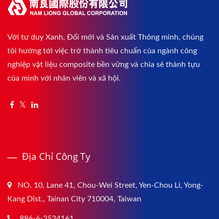
Với tư duy Xanh, Đổi mới và Sản xuất Thông minh, chúng
tôi hướng tới việc trở thành tiêu chuẩn của ngành công
nghiệp vật liệu composite bền vững và chia sẻ thành tựu
của mình với nhân viên và xã hội.
Địa Chỉ Công Ty
NO. 10, Lane 41, Chou-Wei Street, Yen-Chou Li, Yong-
Kang Dist., Tainan City 710004, Taiwan
886-6-2534161