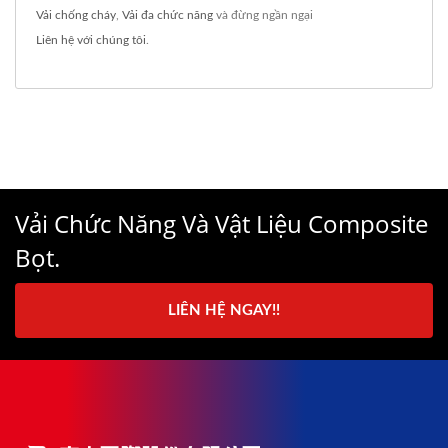
Vải chống cháy
,
Vải đa chức năng
và đừng ngần ngại
Liên hệ với chúng tôi
.
Vải Chức Năng Và Vật Liệu Composite
Bọt.
LIÊN HỆ NGAY!!