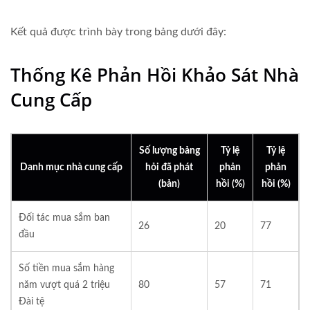
Kết quả được trình bày trong bảng dưới đây:
Thống Kê Phản Hồi Khảo Sát Nhà
Cung Cấp
Số lượng bảng
Tỷ lệ
Tỷ lệ
Danh mục nhà cung cấp
hỏi đã phát
phản
phản
(bản)
hồi (%)
hồi (%)
Đối tác mua sắm ban
26
20
77
đầu
Số tiền mua sắm hàng
năm vượt quá 2 triệu
80
57
71
Đài tệ