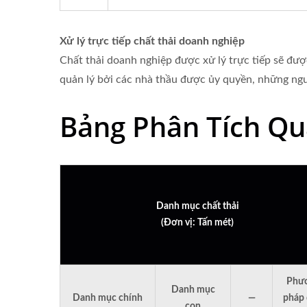
Xử lý trực tiếp chất thải doanh nghiệp
Chất thải doanh nghiệp được xử lý trực tiếp sẽ được
quản lý bởi các nhà thầu được ủy quyền, những ngườ
Bảng Phân Tích Quả
Danh mục chất thải
(Đơn vị: Tấn mét)
Phư
Danh mục
Danh mục chính
—
pháp 
con