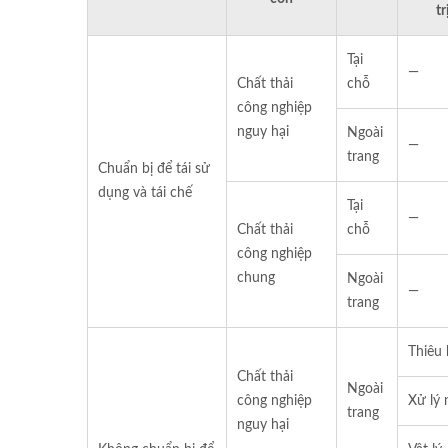
tr
Tại
—
Chất thải
chỗ
công nghiệp
nguy hại
Ngoài
—
trang
Chuẩn bị để tái sử
dụng và tái chế
Tại
—
Chất thải
chỗ
công nghiệp
chung
Ngoài
—
trang
Thiêu
Chất thải
Ngoài
công nghiệp
Xử lý 
trang
nguy hại