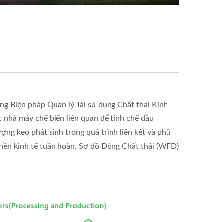
ong Biện pháp Quản lý Tái sử dụng Chất thải Kinh
 nhà máy chế biến liên quan để tinh chế dầu
lượng keo phát sinh trong quá trình liên kết và phủ
 nền kinh tế tuần hoàn. Sơ đồ Dòng Chất thải (WFD)