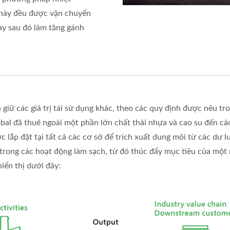
ải này đều được vận chuyển
này sau đó làm tăng gánh
giữ các giá trị tái sử dụng khác, theo các quy định được nêu tr
al đã thuê ngoài một phần lớn chất thải nhựa và cao su đến các
ợc lắp đặt tại tất cả các cơ sở để trích xuất dung môi từ các dư 
 trong các hoạt động làm sạch, từ đó thúc đẩy mục tiêu của một
iển thị dưới đây: