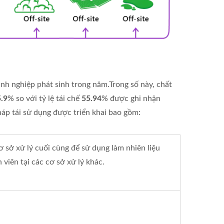
nh nghiệp phát sinh trong năm.Trong số này, chất
5.9
% so với tỷ lệ tái chế
55.94
% được ghi nhận
áp tái sử dụng được triển khai bao gồm:
ơ sở xử lý cuối cùng để sử dụng làm nhiên liệu
viên tại các cơ sở xử lý khác.