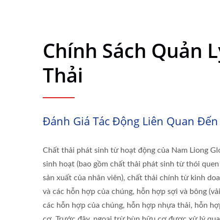
Chính Sách Quản L
Thải
Đánh Giá Tác Động Liên Quan Đến 
Chất thải phát sinh từ hoạt động của Nam Liong Gl
sinh hoạt (bao gồm chất thải phát sinh từ thói que
sản xuất của nhân viên), chất thải chính từ kinh do
và các hỗn hợp của chúng, hỗn hợp sợi và bông (vải
các hỗn hợp của chúng, hỗn hợp nhựa thải, hỗn hợp
cơ. Trước đây, ngoại trừ bùn hữu cơ được xử lý qu