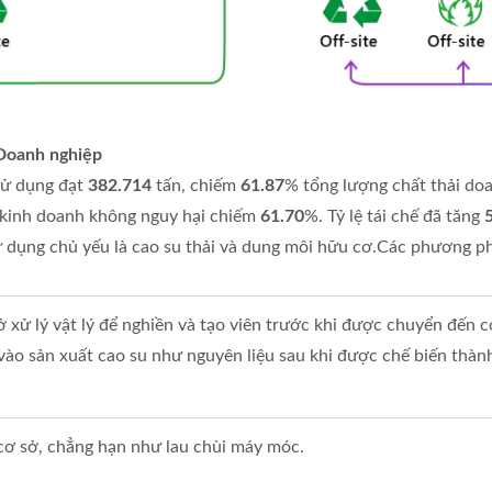
 Doanh nghiệp
sử dụng đạt
382.714
tấn, chiếm
61.87
% tổng lượng chất thải doa
i kinh doanh không nguy hại chiếm
61.70
%. Tỷ lệ tái chế đã tăng
ử dụng chủ yếu là cao su thải và dung môi hữu cơ.Các phương ph
 xử lý vật lý để nghiền và tạo viên trước khi được chuyển đến c
ào sản xuất cao su như nguyên liệu sau khi được chế biến thành 
cơ sở, chẳng hạn như lau chùi máy móc.