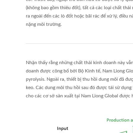
(không bao gồm thiêu đốt), tất cả các loại chất th
ra ngoài đến các lò đốt hoặc bãi rác để xử lý, điều 
nặng môi trường.
Nhận thấy rằng những chất thải kinh doanh này vẫn 
doanh được công bố bởi Bộ Kinh tế, Nam Liong Glob
pyrolysis. Ngoài ra, thiết bị thu hồi dung môi đã đư
keo. Các dung môi thu hồi sau đó được tái sử dụng
cho các cơ sở sản xuất tại Nam Liong Global được h