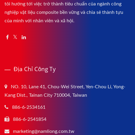
tôi hướng tới việc trở thành tiêu chuẩn của ngành công
nghiệp vật liệu composite bền vững và chia sẻ thành tựu
của mình với nhân viên và xã hội.
Địa Chỉ Công Ty
NO. 10, Lane 41, Chou-Wei Street, Yen-Chou Li, Yong-
Kang Dist., Tainan City 710004, Taiwan
886-6-2534161
886-6-2541854
marketing@namliong.com.tw