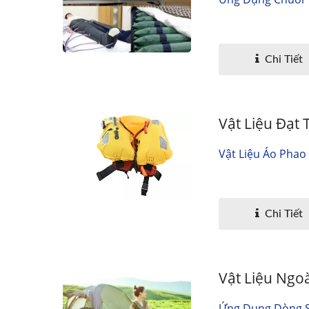
Chi Tiết
Vật Liệu Đạt
Vật Liệu Áo Phao
Chi Tiết
Vật Liệu Ngo
Ứng Dụng Dòng Sả