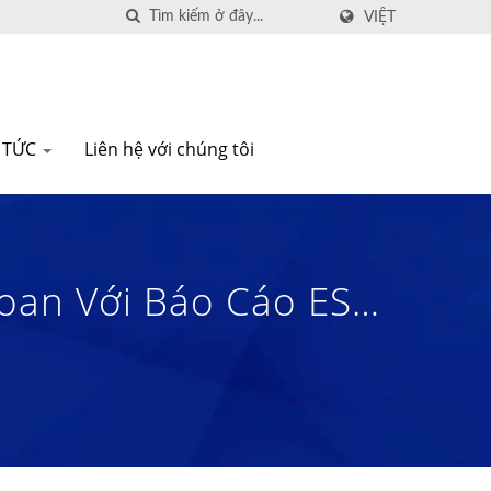
VIỆT
N TỨC
Liên hệ với chúng tôi
Loan Với Báo Cáo ESG