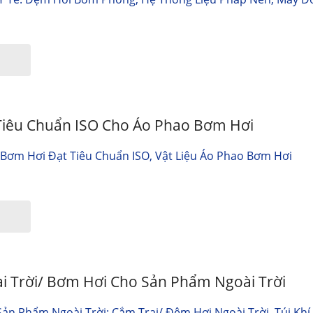
 Tiêu Chuẩn ISO Cho Áo Phao Bơm Hơi
 Bơm Hơi Đạt Tiêu Chuẩn ISO, Vật Liệu Áo Phao Bơm Hơi
ài Trời/ Bơm Hơi Cho Sản Phẩm Ngoài Trời
n Phẩm Ngoài Trời: Cắm Trại/ Đệm Hơi Ngoài Trời, Túi Khí