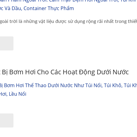
ớc Và Dầu, Container Thực Phẩm
oài trời là những vật liệu được sử dụng rộng rãi nhất trong thiết bị
ết Bị Bơm Hơi Cho Các Hoạt Động Dưới Nước
Bị Bơm Hơi Thể Thao Dưới Nước Như Túi Nổi, Túi Khô, Túi K
ơi, Lều Nổi