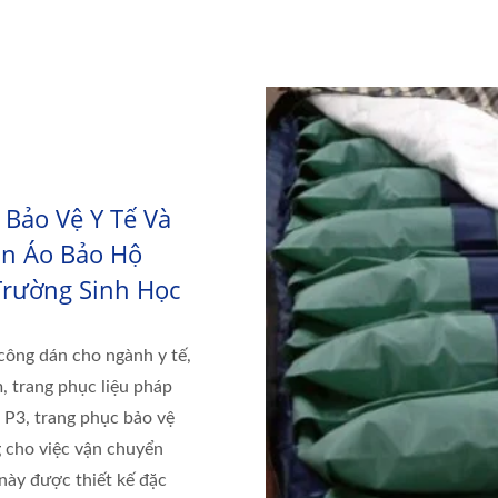
 Bảo Vệ Y Tế Và
ần Áo Bảo Hộ
Trường Sinh Học
công dán cho ngành y tế,
 trang phục liệu pháp
ệ P3, trang phục bảo vệ
g cho việc vận chuyển
này được thiết kế đặc