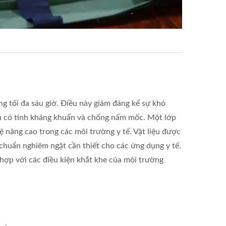
g tối đa sáu giờ. Điều này giảm đáng kể sự khó
òn có tính kháng khuẩn và chống nấm mốc. Một lớp
ệ nâng cao trong các môi trường y tế. Vật liệu được
 chuẩn nghiêm ngặt cần thiết cho các ứng dụng y tế.
hợp với các điều kiện khắt khe của môi trường