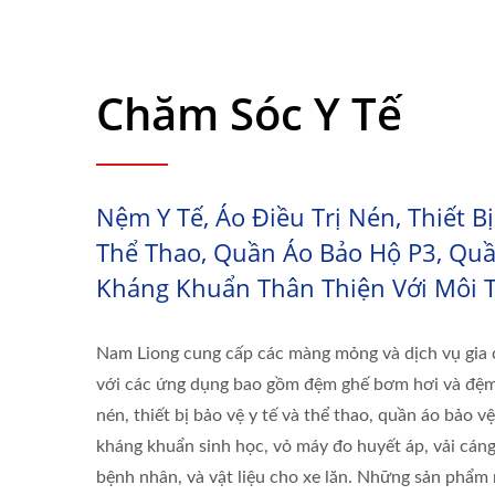
Chăm Sóc Y Tế
Nệm Y Tế, Áo Điều Trị Nén, Thiết Bị
Thể Thao, Quần Áo Bảo Hộ P3, Qu
Kháng Khuẩn Thân Thiện Với Môi 
Nam Liong cung cấp các màng mỏng và dịch vụ gia 
với các ứng dụng bao gồm đệm ghế bơm hơi và đệm,
nén, thiết bị bảo vệ y tế và thể thao, quần áo bảo v
kháng khuẩn sinh học, vỏ máy đo huyết áp, vải cán
bệnh nhân, và vật liệu cho xe lăn. Những sản phẩm 