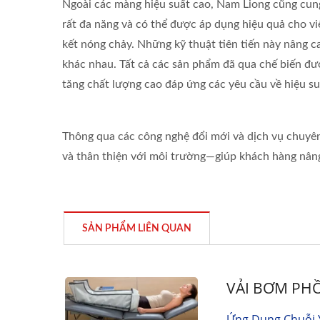
Ngoài các màng hiệu suất cao, Nam Liong cũng cung 
rất đa năng và có thể được áp dụng hiệu quả cho việc
kết nóng chảy. Những kỹ thuật tiên tiến này nâng c
khác nhau. Tất cả các sản phẩm đã qua chế biến đượ
tăng chất lượng cao đáp ứng các yêu cầu về hiệu suấ
Thông qua các công nghệ đổi mới và dịch vụ chuyên 
và thân thiện với môi trường—giúp khách hàng nân
SẢN PHẨM LIÊN QUAN
VẢI BƠM PHỒ
Ứng Dụng Chuỗi 