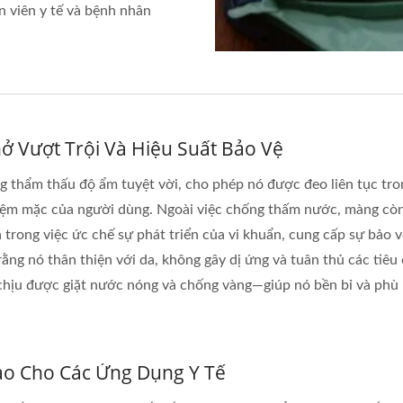
n viên y tế và bệnh nhân
ở Vượt Trội Và Hiệu Suất Bảo Vệ
 thẩm thấu độ ẩm tuyệt vời, cho phép nó được đeo liên tục tron
nghiệm mặc của người dùng. Ngoài việc chống thấm nước, màng c
rong việc ức chế sự phát triển của vi khuẩn, cung cấp sự bảo v
ằng nó thân thiện với da, không gây dị ứng và tuân thủ các tiêu
hịu được giặt nước nóng và chống vàng—giúp nó bền bỉ và phù 
ao Cho Các Ứng Dụng Y Tế