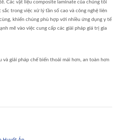
ế. Các vật liệu composite laminate của chúng tôi
t sắc trong việc xử lý tần số cao và công nghệ liên
 cùng, khiến chúng phù hợp với nhiều ứng dụng y tế
nh mẽ vào việc cung cấp các giải pháp giá trị gia
 và giải pháp chế biến thoải mái hơn, an toàn hơn
o Huyết Áp