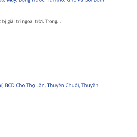
 giải trí ngoài trời. Trong...
hí, BCD Cho Thợ Lặn, Thuyền Chuối, Thuyền