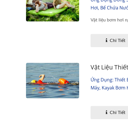
Hơi, Bể Chứa Nư
Vật liệu bơm hơi ng
Chi Tiết
Vật Liệu Thi
Ứng Dụng: Thiết 
Máy, Kayak Bơm H
Chi Tiết