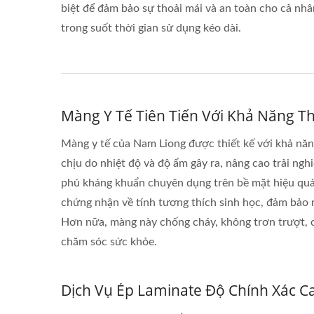
biệt để đảm bảo sự thoải mái và an toàn cho cả nhâ
trong suốt thời gian sử dụng kéo dài.
Màng Y Tế Tiên Tiến Với Khả Năng Th
Màng y tế của Nam Liong được thiết kế với khả năng
chịu do nhiệt độ và độ ẩm gây ra, nâng cao trải 
phủ kháng khuẩn chuyên dụng trên bề mặt hiệu quả t
chứng nhận về tính tương thích sinh học, đảm bảo r
Hơn nữa, màng này chống cháy, không trơn trượt, c
chăm sóc sức khỏe.
Dịch Vụ Ép Laminate Độ Chính Xác C