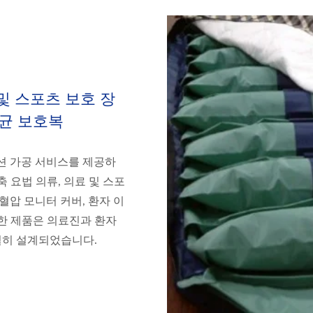
 및 스포츠 보호 장
항균 보호복
이션 가공 서비스를 제공하
 요법 의류, 의료 및 스포
 혈압 모니터 커버, 환자 이
러한 제품은 의료진과 환자
별히 설계되었습니다.