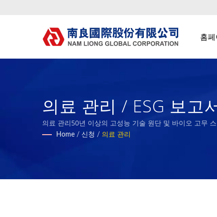
홈페
의료 관리 / ESG 보고
의료 관리50년 이상의 고성능 기술 원단 및 바이오 고무 스폰지
Home
/
신청
/
의료 관리