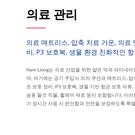
의료 관리
의료 매트리스, 압축 치료 가운, 의료
비, P3 보호복, 생물 환경 친화적인 
Nam Liong는 의료 산업을 위한 얇은 막과 라미네
며, 여기에는 공기 주입식 의자 쿠션과 매트리스, 압축
츠 보호 장비, P3 보호복, 생물 기반 항균 보호 의류,
송용 들것 직물, 휠체어 재료 등이 포함됩니다. 이
가 장시간 사용 시 편안함과 안전을 보장하도록 특