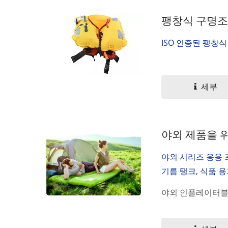
팽창식 구명조끼
ISO 인증된 팽창
세부
야외 제품을 
야외 시리즈 응용 
기름 탱크, 식품 
야외 인플레이터블 