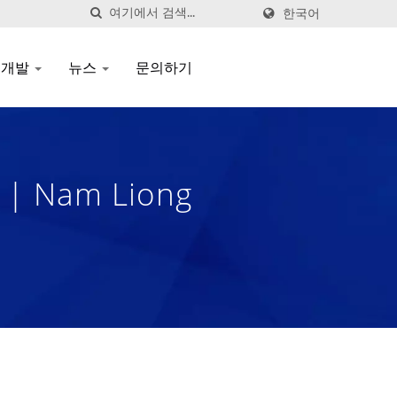
한국어
 개발
뉴스
문의하기
Nam Liong