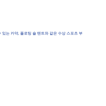
 수 있는 카약, 플로팅 숄 텐트와 같은 수상 스포츠 부