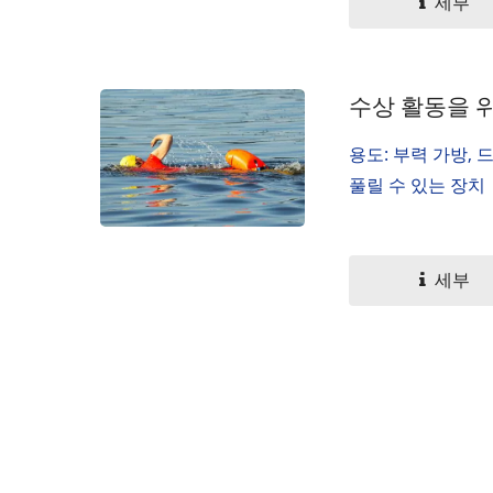
세부
수상 활동을 위
용도: 부력 가방, 
풀릴 수 있는 장치
세부