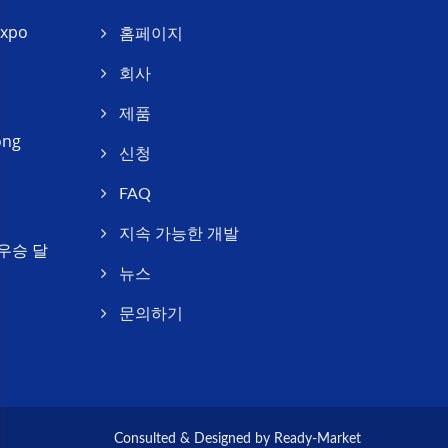
Expo
홈페이지
회사
제품
ong
신청
FAQ
지속 가능한 개발
우승 달
뉴스
문의하기
Consulted & Designed by
Ready-Market