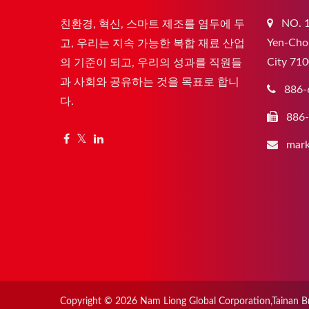
NO. 1
친환경, 혁신, 스마트 제조를 염두에 두
Yen-Chou
고, 우리는 지속 가능한 복합 재료 산업
City 710
의 기준이 되고, 우리의 성과를 직원들
과 사회와 공유하는 것을 목표로 합니
886-
다.
886
mark
Copyright © 2026
Nam Liong Global Corporation,Tainan B