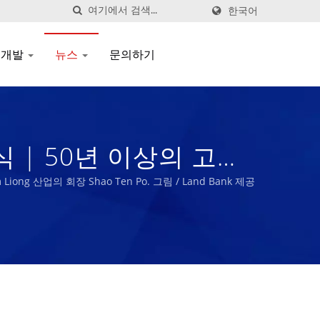
한국어
 개발
뉴스
문의하기
명식 | 50년 이상의 고성
 Liong
ng 산업의 회장 Shao Ten Po. 그림 / Land Bank 제공