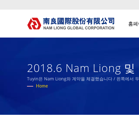
홈페
2018.6 Nam Lion
능 기술 직물 및 바이오 
Tuyin은 Nam Liong와 계약을 체결했습니다 / 왼쪽에서 두 번째
Home