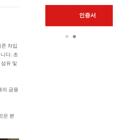
인증서
 기존 차입
습니다. 초
 섬유 및
개의 금융
 것은 분