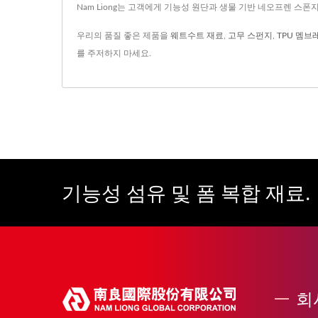
Nam Liong는 고객에게 기능성 원단과 생물 기반 네오프렌 스폰
우리의 품질 좋은 제품을
웨트수트 재료
,
고무 스펀지
,
TPU 멤브
를 주저하지 마세요.
기능성 섬유 및 폼 복합 재료.
회