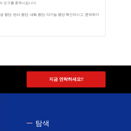
고객의 요구를 충족시킵니다.
성 원단
,
반사 원단
,
내화 원단
,
다기능 원단
확인하시고,
문의하기
지금 연락하세요!!
탐색