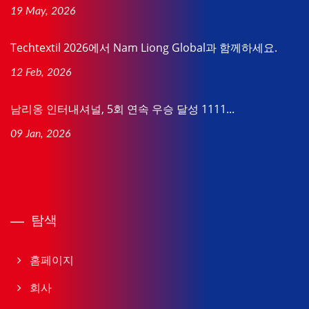
19 May, 2026
Techtextil 2026에서 Nam Liong Global과 함께하세요.
12 Feb, 2026
남리옹 인터내셔널, 5회 연속 우승 달성 1111...
09 Jan, 2026
탐색
홈페이지
회사