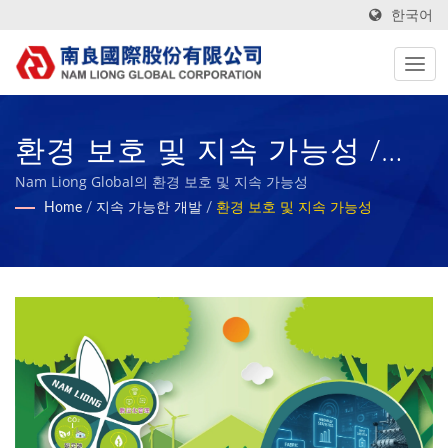
한국어
환경 보호 및 지속 가능성 /
1972년부터 고급 기술, 기능
Nam Liong Global의 환경 보호 및 지속 가능성
Home
/
지속 가능한 개발
/
환경 보호 및 지속 가능성
성, 친환경 섬유 및 폼 복합 재
료 제조업체 | Nam Liong