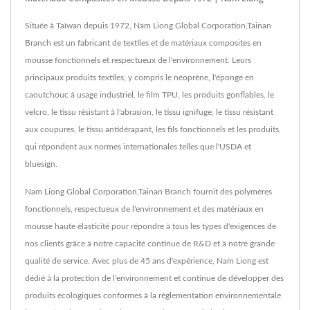
Située à Taïwan depuis 1972, Nam Liong Global Corporation,Tainan
Branch est un fabricant de textiles et de matériaux composites en
mousse fonctionnels et respectueux de l'environnement. Leurs
principaux produits textiles, y compris le néoprène, l'éponge en
caoutchouc à usage industriel, le film TPU, les produits gonflables, le
velcro, le tissu résistant à l'abrasion, le tissu ignifuge, le tissu résistant
aux coupures, le tissu antidérapant, les fils fonctionnels et les produits,
qui répondent aux normes internationales telles que l'USDA et
bluesign.
Nam Liong Global Corporation,Tainan Branch fournit des polymères
fonctionnels, respectueux de l'environnement et des matériaux en
mousse haute élasticité pour répondre à tous les types d'exigences de
nos clients grâce à notre capacité continue de R&D et à notre grande
qualité de service. Avec plus de 45 ans d'expérience, Nam Liong est
dédié à la protection de l'environnement et continue de développer des
produits écologiques conformes à la réglementation environnementale