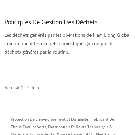
Politiques De Gestion Des Déchets
Les déchets générés par les opérations de Nam Liong Global
comprennent les déchets domestiques (y compris les
déchets générés par la routine...
Résultat 1 - 5 de 5
Protection De L'environnement Et Durabilité | Fabricant De
Tissus Textiles Verts, Fonctionnels Et Haute Technologie &
Matériaux Composites En Mousse Depuis 1972 | Nam Liong