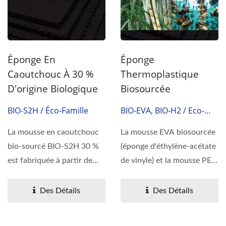
Éponge En
Éponge
Caoutchouc À 30 %
Thermoplastique
D'origine Biologique
Biosourcée
BIO-S2H / Éco-Famille
BIO-EVA, BIO-H2 / Eco-
Family
La mousse en caoutchouc
La mousse EVA biosourcée
bio-sourcé BIO-S2H 30 %
(éponge d'éthylène-acétate
est fabriquée à partir de
de vinyle) et la mousse PE
matières premières...
biosourcée...
Des Détails
Des Détails