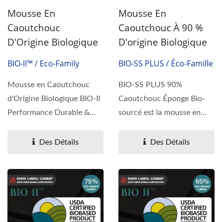
Mousse En
Mousse En
Caoutchouc À 90 %
Caoutchouc
D'origine Biologique
D'Origine Biologique
BIO-SS PLUS / Éco-Famille
BIO-II™ / Eco-Family
BIO-SS PLUS 90%
Mousse en Caoutchouc
Caoutchouc Éponge Bio-
d'Origine Biologique BIO-II
sourcé est la mousse en
Performance Durable &
caoutchouc légère
Innovation Naturelle
certifiée...
Vous...
Des Détails
Des Détails