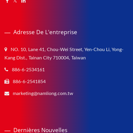
Adresse De L'entreprise
NO. 10, Lane 41, Chou-Wei Street, Yen-Chou Li, Yong-
Kang Dist., Tainan City 710004, Taiwan
886-6-2534161
886-6-2541854
marketing@namliong.com.tw
Dernières Nouvelles