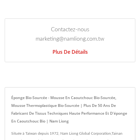
Contactez-nous
marketing@namliong.com.tw
Plus De Détails
Éponge Bio-Sourcée - Mousse En Caoutchouc Bio-Sourcée,
Mousse Thermoplastique Bio-Sourcée | Plus De 50 Ans De
Fabricant De Tissus Techniques Haute Performance Et D'éponge
En Caoutchouc Bio | Nam Liong
Située à Taïwan depuis 1972, Nam Liong Global Corporation,Tainan