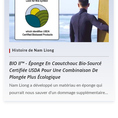
Histoire de Nam Liong
BIO II™ - Éponge En Caoutchouc Bio-Sourcé
Certifiée USDA Pour Une Combinaison De
Plongée Plus Écologique
Nam Liong a développé un matériau en éponge qui
pourrait nous sauver d'un dommage supplémentaire à
notre planète. L'éponge en caoutchouc est nommée
BIO II™. C'est la première et unique éponge en
néoprène certifiée USDA utilisant la biotechnologie.