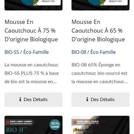
Mousse En
Mousse En
Caoutchouc À 75 %
Caoutchouc À 65 %
D'origine Biologique
D'origine Biologique
BIO-SS / Éco-Famille
BIO-08 / Éco-Famille
La mousse en caoutchouc
BIO-08 65% Éponge en
BIO-SS PLUS 75 % à base
caoutchouc bio-sourcé est
de bio est la mousse en
la mousse en caoutchouc
caoutchouc légère...
légère certifiée...
Des Détails
Des Détails