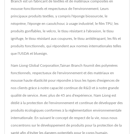
Branch est un fabricant de textiles et de matériaux composites en
mousse fonctionnels et respectueux de l'environnement. Leurs
principaux produits textiles, y compris l'éponge biosourcée, le
néoprène, l'éponge en caoutchouc à usage industriel, le film TPU, les
produits gonflables, le velcro, le tissu résistant à l'abrasion, le tissu
ignifuge, le tissu résistant aux coupures, le tissu antidérapant, les fils et
produits fonctionnels, qui répondent aux normes internationales telles
que l'USDA et bluesign.
Nam Liong Global Corporation,Tainan Branch fournit des polymères
fonctionnels, respectueux de l'environnement et des matériaux en
mousse haute élasticité pour répondre à tous les types d'exigences de
nos clients grâce à notre capacité continue de R&D et à notre grande
qualité de service. Avec plus de 45 ans d'expérience, Nam Liong est
dédié à la protection de l'environnement et continue de développer des
produits écologiques conformes à la réglementation environnementale
internationale. En suivant le concept de respect de la vie, nous nous
concentrons sur le développement de produits pour la protection de la
santé afin d'éviter les dangers potentiels pour le corps humain.