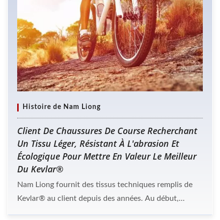
Histoire de Nam Liong
Client De Chaussures De Course Recherchant
Un Tissu Léger, Résistant À L'abrasion Et
Écologique Pour Mettre En Valeur Le Meilleur
Du Kevlar®
Nam Liong fournit des tissus techniques remplis de
Kevlar® au client depuis des années. Au début,
c'étaient des commandes d'achat de tissu pour la