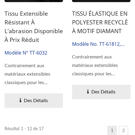
Tissu Extensible
TISSU ÉLASTIQUE EN
Résistant À
POLYESTER RECYCLÉ
L'abrasion Disponible
À MOTIF DIAMANT
À Prix Réduit
Modèle No. TT-61812,
Eco-Family
Modèle N° TT-6032
Contrairement aux
matériaux extensibles
Contrairement aux
classiques pour les
matériaux extensibles
vêtements, le tissu
classiques pour les
extensible...
vêtements, le tissu
Des Détails
extensible...
Des Détails
Résultat 1 - 12 de 17
1
2