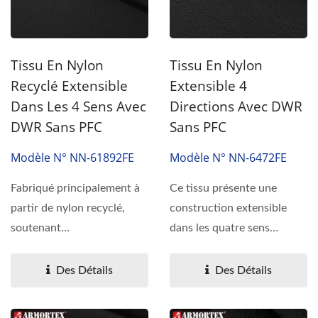
Tissu En Nylon
Tissu En Nylon
Recyclé Extensible
Extensible 4
Dans Les 4 Sens Avec
Directions Avec DWR
DWR Sans PFC
Sans PFC
Modèle N° NN-61892FE
Modèle N° NN-6472FE
Fabriqué principalement à
Ce tissu présente une
partir de nylon recyclé,
construction extensible
soutenant
dans les quatre sens
l'approvisionnement en
combinée à une
matériaux...
résistance...
Des Détails
Des Détails