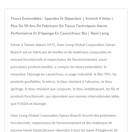
Tissus Extensibles - Spandex Et Déperlant | Stretch 4 Voies |
Plus De 50 Ans De Fabricant De Tissus Techniques Haute
Performance Et D'éponge En Caoutchouc Bio | Nam Liong
Située à Taïwan depuis 1972, Nam Liong Global Corporation,Tainan
Branch est un fabricant de textiles et de matériaux composites en
mousse fonctionnels et respectueux de l'environnement. Leurs
principaux produits textiles, y compris les tissus extensibles, le
néoprène, l'éponge en caoutchouc à usage industriel, le film TPU, les
produits gonflables, le velcro, le tissu résistant à l'abrasion, le tissu
ignifuge, le tissu résistant aux coupures, le tissu antidérapant, les fils et
produits fonctionnels, qui répondent aux normes internationales telles
que l'USDA et bluesign.
Nam Liong Global Corporation,Tainan Branch fournit des polymères
fonctionnels, respectueux de l'environnement et des matériaux en
mousse haute élasticité pour répondre à tous les types d'exigences de