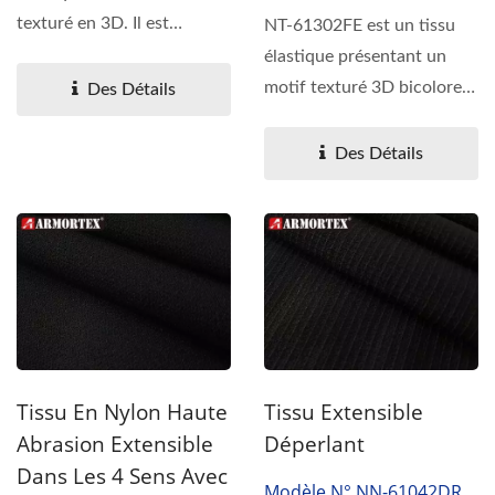
texturé en 3D. Il est
NT-61302FE est un tissu
fabriqué à partir...
élastique présentant un
motif texturé 3D bicolore.
Des Détails
Il est fabriqué...
Des Détails
Tissu En Nylon Haute
Tissu Extensible
Abrasion Extensible
Déperlant
Dans Les 4 Sens Avec
Modèle N° NN-61042DR