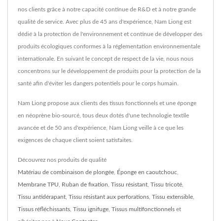
nos clients grâce à notre capacité continue de R&D et à notre grande
qualité de service. Avec plus de 45 ans d'expérience, Nam Liong est
dédié à la protection de l'environnement et continue de développer des
produits écologiques conformes à la réglementation environnementale
internationale. En suivant le concept de respect de la vie, nous nous
concentrons sur le développement de produits pour la protection de la
santé afin d'éviter les dangers potentiels pour le corps humain.
Nam Liong propose aux clients des tissus fonctionnels et une éponge
en néoprène bio-sourcé, tous deux dotés d'une technologie textile
avancée et de 50 ans d'expérience, Nam Liong veille à ce que les
exigences de chaque client soient satisfaites.
Découvrez nos produits de qualité
Matériau de combinaison de plongée
,
Éponge en caoutchouc
,
Membrane TPU
,
Ruban de fixation
,
Tissu résistant
,
Tissu tricoté
,
Tissu antidérapant
,
Tissu résistant aux perforations
,
Tissu extensible
,
Tissus réfléchissants
,
Tissu ignifuge
,
Tissus multifonctionnels
et