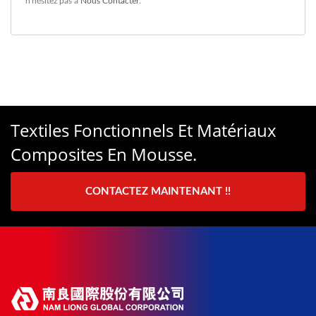
n'hésitez pas à
Nous Contacter
.
Textiles Fonctionnels Et Matériaux
Composites En Mousse.
CONTACTEZ MAINTENANT !!