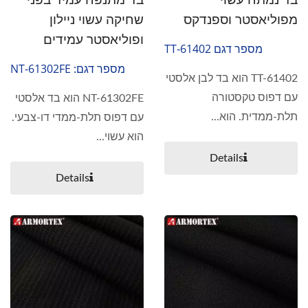
מפוליאסטר וספנדקס
שחיקה עשוי ניילון
ופוליאסטר עמידים
מספר דגם TT-61402
מספר דגם: NT-61302FE
TT-61402 הוא בד לבן אלסטי
עם דפוס טקסטורה
NT-61302FE הוא בד אלסטי
תלת-ממדית. הוא...
עם דפוס תלת-ממדי דו-צבעי.
הוא עשוי...
Details
Details