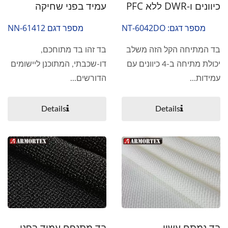
כיוונים ו-DWR ללא PFC
עמיד בפני שחיקה
מספר דגם: NT-6042DO
מספר דגם NN-61412
בד המתיחה הקל הזה משלב
בד זהו בד מתוחכם,
יכולת מתיחה ב-4 כיוונים עם
דו-שכבתי, המתוכנן ליישומים
עמידות...
הדורשים...
Details
Details
בד נמתח עשוי
בד מתנפח עמיד בפני