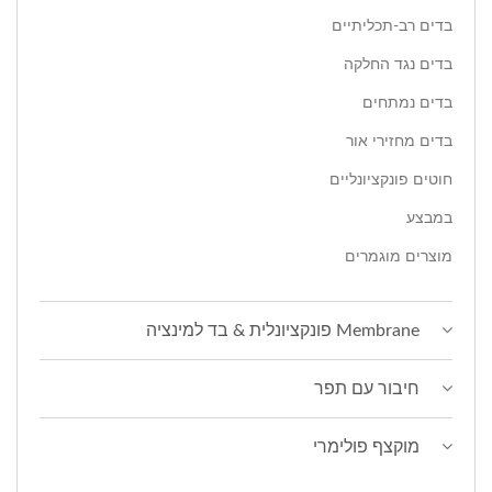
בדים רב-תכליתיים
בדים נגד החלקה
בדים נמתחים
בדים מחזירי אור
חוטים פונקציונליים
במבצע
מוצרים מוגמרים
Membrane פונקציונלית & בד למינציה
חיבור עם תפר
מוקצף פולימרי