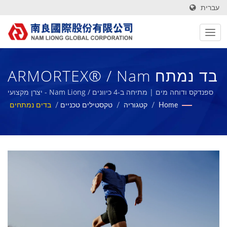
עברית
בד נמתח ARMORTEX® / Nam
Liong - יצרן מקצועי של
ספנדקס ודוחה מים | מתיחה ב-4 כיוונים / Nam Liong - יצרן מקצועי
של קומפוזיציות קצף פולימרי.
Home
/
קטגוריה
/
טקסטילים טכניים
/
בדים נמתחים
קומפוזיציות קצף פולימרי.