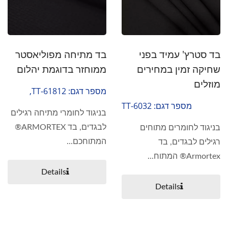
בד סטרץ' עמיד בפני
בד מתיחה מפוליאסטר
שחיקה זמין במחירים
ממוחזר בדוגמת יהלום
מוזלים
מספר דגם: TT-61812,
משפחת אקו
מספר דגם: TT-6032
בניגוד לחומרי מתיחה רגילים
לבגדים, בד ARMORTEX®
בניגוד לחומרים מתוחים
המתוחכם...
רגילים לבגדים, בד
Armortex® המתוח...
Details
Details