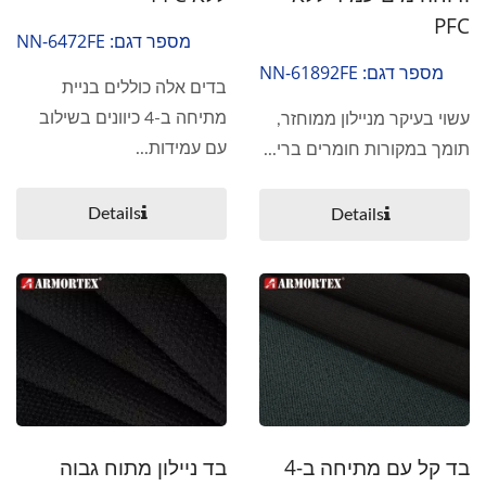
PFC
מספר דגם: NN-6472FE
מספר דגם: NN-61892FE
בדים אלה כוללים בניית
מתיחה ב-4 כיוונים בשילוב
עשוי בעיקר מניילון ממוחזר,
עם עמידות...
תומך במקורות חומרים ברי...
Details
Details
בד קל עם מתיחה ב-4
בד ניילון מתוח גבוה