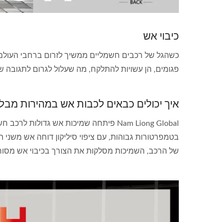
כיבוי אש
כשהגל של רכבים חשמליים ממשיך לזרום ברחבי העולם, 
פגומים, הן עשויות להתלקח, מה שעלול לגרום לתגובה שרשרת של בעירה שיכולה לבעור עד
איך יכולים כבאים לכבות אש במהירות מבלי
Nam Liong Global פיתחה שמיכות אש גדו
בטמפרטורות גבוהות, עם ציפוי סיליקון דוחה אש משני ה
של הרכב, השמיכות מסלקות את הצורך בכיבוי אש מסור