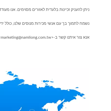
ניתן להעניק זכיינות בלעדית לאזורים מסוימים. אנו מעו
נשמח לתמוך בך עם אנשי מכירות מנוסים שלנו, כולל ידע
אנא צור איתנו קשר ב-<marketing@namliong.com.tw> אם אתה מעוניין.