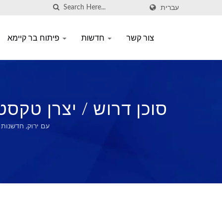
עברית
צור קשר
חדשות
פיתוח בר קיימא
סוכן דרוש / יצרן טקסטיל פונקצ
עם ירוק, חדשנות 