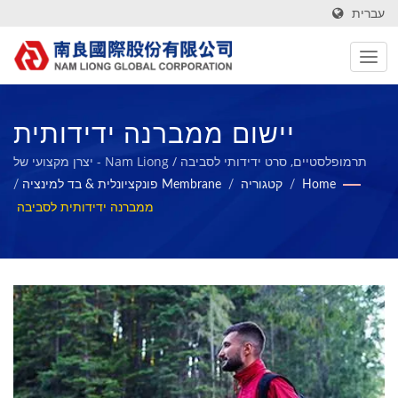
עברית
יישום ממברנה ידידותית
לסביבה - מעיל רוח / Nam
תרמופלסטיים, סרט ידידותי לסביבה / Nam Liong - יצרן מקצועי של
קומפוזיציות קצף פולימרי.
Home
/
קטגוריה
/
Membrane פונקציונלית & בד למינציה
/
Liong - יצרן מקצועי של
ממברנה ידידותית לסביבה
קומפוזיציות קצף פולימרי.