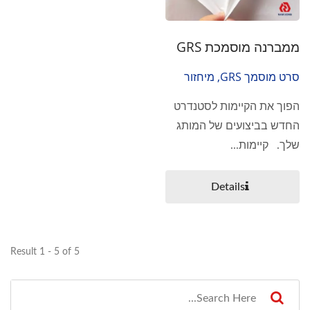
ממברנה מוסמכת GRS
סרט מוסמך GRS, מיחזור
עולמי, סרט ידידותי לסביבה,
הפוך את הקיימות לסטנדרט
משפחת אקו
החדש בביצועים של המותג
שלך. קיימות...
Details
Result 1 - 5 of 5