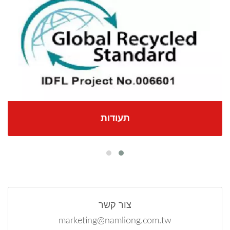
תעודות
צור קשר
marketing@namliong.com.tw