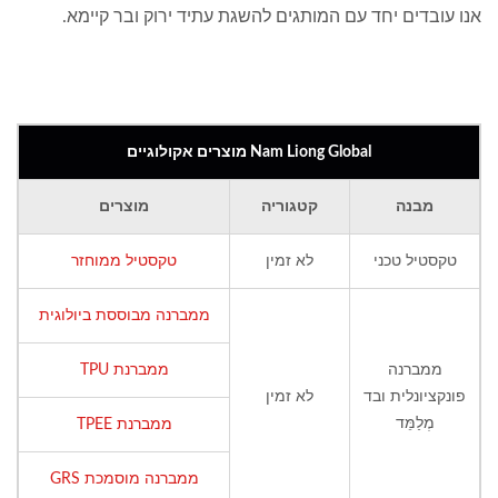
אנו עובדים יחד עם המותגים להשגת עתיד ירוק ובר קיימא.
Nam Liong Global מוצרים אקולוגיים
מבנה
קטגוריה
מוצרים
טקסטיל טכני
לא זמין
טקסטיל ממוחזר
ממברנה מבוססת ביולוגית
ממברנה
ממברנת TPU
פונקציונלית ובד
לא זמין
מְלַמֵּד
ממברנת TPEE
ממברנה מוסמכת GRS