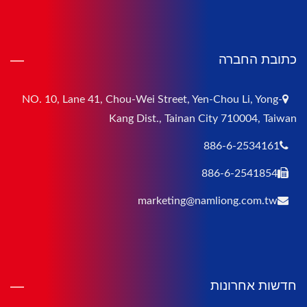
כתובת החברה
NO. 10, Lane 41, Chou-Wei Street, Yen-Chou Li, Yong-
Kang Dist., Tainan City 710004, Taiwan
886-6-2534161
886-6-2541854
marketing@namliong.com.tw
חדשות אחרונות