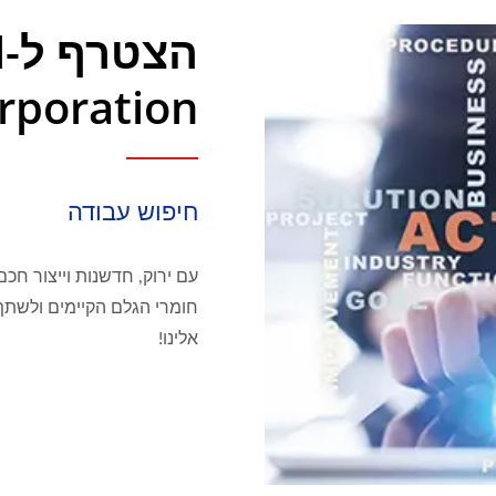
ה
Corporation, סניף 
חיפוש עבודה
עם ירוק, חדשנות וייצור חכ
חומרי הגלם הקיימים ולשתף
אלינו!