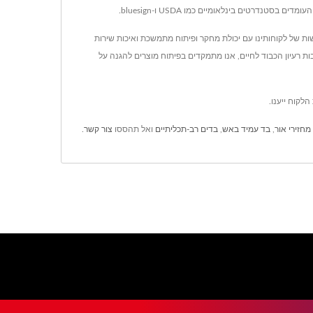
י לעמוד בכל הדרישות של לקוחותינו עם יכולת מחקר ופיתוח מתמשכת ואיכות שירות
נלאומית. בעקבות רעיון הכבוד לחיים, אנו מתמקדים בפיתוח מוצרים להגנה על
מחזירי אור
,
בד עמיד באש
,
בדים רב-תכליתיים
ואל תהססו
צור קשר
.