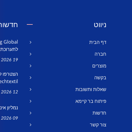
ניווט
חדשות 
דף הבית
לתערוכת..
חברה
19 May, 2026
מוצרים
בקשה
chtextil...
שאלות ותשובות
12 Feb, 2026
פיתוח בר קיימא
נמליון אי
חדשות
09 Jan, 2026
צור קשר