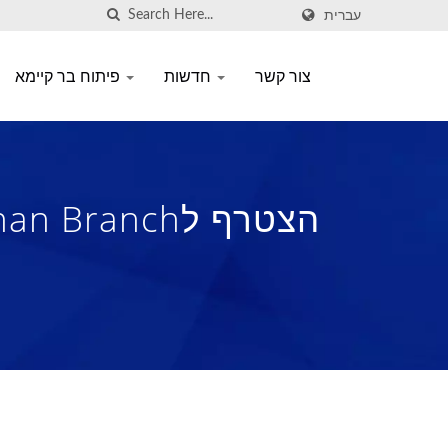
עברית
צור קשר
חדשות
פיתוח בר קיימא
טכנולוגי, פונקציונלי, יר