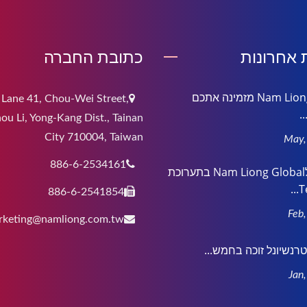
אחרונות
כתובת החברה
Nam Liong Global מזמינה אתכם
 Lane 41, Chou-Wei Street,
.
ou Li, Yong-Kang Dist., Tainan
City 710004, Taiwan
886-6-2534161
הצטרפו לNam Liong Global בתערוכת
Te
886-6-2541854
rketing@namliong.com.tw
נטרנשיונל זוכה בחמש...