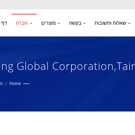
שאלות ותשובות
בקשה
מוצרים
חברה
דף 
וק וחומרי קומפוזיט קצף מאז 1972 | Liong
Home
/
חב