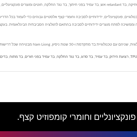
Nam Liong Global C מספקת פולימרים טכנולוגיים, פונקציונליים, ידידותיים לסביבה וחומרי קצף אלסטיים גבוהים כד
ניסיון, Nam Liong מחויבת להגנת הסביבה וממשיכה לפתח מוצרים ידידותיים לסביבה בהתאם לרגולציה הסביבתית הבי
,
רצועת הידוק
,
בד עמיד
,
בד סרוג
,
בד נגד החלקה
,
בד עמיד בפני חורים
,
בד מתוח
,
בדים 
ונקציונליים וחומרי קומפוזיט קצף.