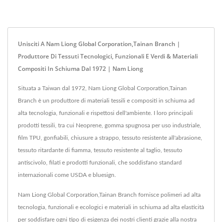
Unisciti A Nam Liong Global Corporation,Tainan Branch |
Produttore Di Tessuti Tecnologici, Funzionali E Verdi & Materiali
Compositi In Schiuma Dal 1972 | Nam Liong
Situata a Taiwan dal 1972, Nam Liong Global Corporation,Tainan
Branch è un produttore di materiali tessili e compositi in schiuma ad
alta tecnologia, funzionali e rispettosi dell'ambiente. I loro principali
prodotti tessili, tra cui Neoprene, gomma spugnosa per uso industriale,
film TPU, gonfiabili, chiusure a strappo, tessuto resistente all'abrasione,
tessuto ritardante di fiamma, tessuto resistente al taglio, tessuto
antiscivolo, filati e prodotti funzionali, che soddisfano standard
internazionali come USDA e bluesign.
Nam Liong Global Corporation,Tainan Branch fornisce polimeri ad alta
tecnologia, funzionali e ecologici e materiali in schiuma ad alta elasticità
per soddisfare ogni tipo di esigenza dei nostri clienti grazie alla nostra