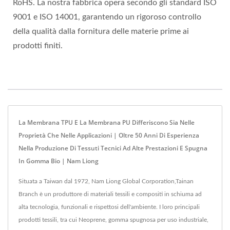
RoHS. La nostra fabbrica opera secondo gli standard ISO
9001 e ISO 14001, garantendo un rigoroso controllo
della qualità dalla fornitura delle materie prime ai
prodotti finiti.
La Membrana TPU E La Membrana PU Differiscono Sia Nelle
Proprietà Che Nelle Applicazioni | Oltre 50 Anni Di Esperienza
Nella Produzione Di Tessuti Tecnici Ad Alte Prestazioni E Spugna
In Gomma Bio | Nam Liong
Situata a Taiwan dal 1972, Nam Liong Global Corporation,Tainan
Branch è un produttore di materiali tessili e compositi in schiuma ad
alta tecnologia, funzionali e rispettosi dell'ambiente. I loro principali
prodotti tessili, tra cui Neoprene, gomma spugnosa per uso industriale,