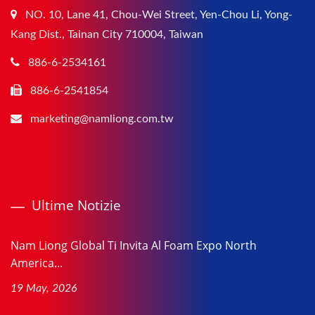
NO. 10, Lane 41, Chou-Wei Street, Yen-Chou Li, Yong-
Kang Dist., Tainan City 710004, Taiwan
886-6-2534161
886-6-2541854
marketing@namliong.com.tw
Ultime Notizie
Nam Liong Global Ti Invita Al Foam Expo North
America...
19 May, 2026