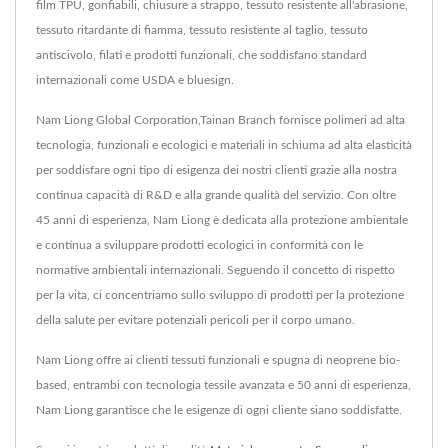
film TPU, gonfiabili, chiusure a strappo, tessuto resistente all'abrasione,
tessuto ritardante di fiamma, tessuto resistente al taglio, tessuto
antiscivolo, filati e prodotti funzionali, che soddisfano standard
internazionali come USDA e bluesign.
Nam Liong Global Corporation,Tainan Branch fornisce polimeri ad alta
tecnologia, funzionali e ecologici e materiali in schiuma ad alta elasticità
per soddisfare ogni tipo di esigenza dei nostri clienti grazie alla nostra
continua capacità di R&D e alla grande qualità del servizio. Con oltre
45 anni di esperienza, Nam Liong è dedicata alla protezione ambientale
e continua a sviluppare prodotti ecologici in conformità con le
normative ambientali internazionali. Seguendo il concetto di rispetto
per la vita, ci concentriamo sullo sviluppo di prodotti per la protezione
della salute per evitare potenziali pericoli per il corpo umano.
Nam Liong offre ai clienti tessuti funzionali e spugna di neoprene bio-
based, entrambi con tecnologia tessile avanzata e 50 anni di esperienza,
Nam Liong garantisce che le esigenze di ogni cliente siano soddisfatte.