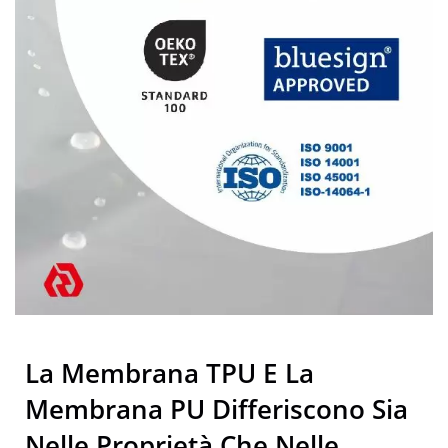
La Membrana TPU E La
Membrana PU Differiscono Sia
Nelle Proprietà Che Nelle