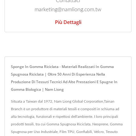
Contattaci
marketing@namliong.com.tw
Più Dettagli
Sponge In Gomma Riciclata - Materiali Realizzati In Gomma
Spugnosa Riciclata | Oltre 50 Anni Di Esperienza Nella
Produzione Di Tessuti Tecnici Ad Alte Prestazioni E Spugne In
Gomma Biologica | Nam Liong
Situata a Taiwan dal 1972, Nam Liong Global Corporation,Tainan
Branch è un produttore di materiali tessili e compositi in schiuma ad
alta tecnologia, funzionali e rispettosi dell'ambiente. I loro principali
prodotti tessili, tra cui Gomma Spugnosa Riciclata, Neoprene, Gomma
Spugnosa per Uso Industriale, Film TPU, Gonfiabili, Velcro, Tessuto