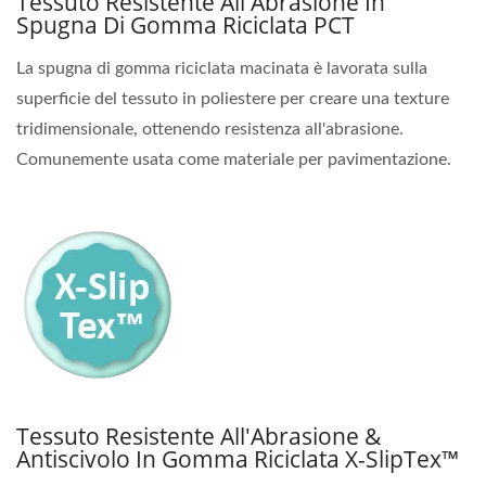
Tessuto Resistente All'Abrasione In
Spugna Di Gomma Riciclata PCT
La spugna di gomma riciclata macinata è lavorata sulla
superficie del tessuto in poliestere per creare una texture
tridimensionale, ottenendo resistenza all'abrasione.
Comunemente usata come materiale per pavimentazione.
Tessuto Resistente All'Abrasione &
Antiscivolo In Gomma Riciclata X-SlipTex™