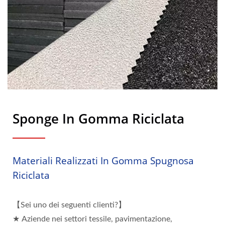
Sponge In Gomma Riciclata
Materiali Realizzati In Gomma Spugnosa
Riciclata
【Sei uno dei seguenti clienti?】
★ Aziende nei settori tessile, pavimentazione,