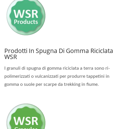
Prodotti In Spugna Di Gomma Riciclata
WSR
I granuli di spugna di gomma riciclata a terra sono ri-
polimerizzati o vulcanizzati per produrre tappetini in
gomma o suole per scarpe da trekking in fiume.