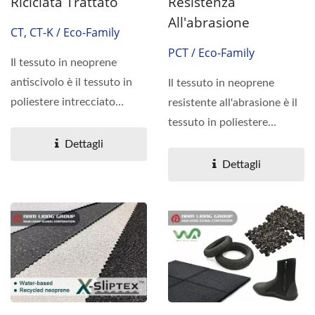
Riciclata Trattato
Resistenza
All'abrasione
CT, CT-K / Eco-Family
PCT / Eco-Family
Il tessuto in neoprene
antiscivolo è il tessuto in
Il tessuto in neoprene
poliestere intrecciato
resistente all'abrasione è il
trattato con scaglie...
tessuto in poliestere
intrecciato trattato...
Dettagli
Dettagli