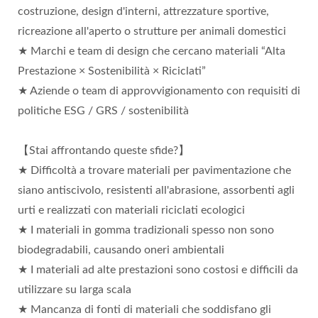
costruzione, design d'interni, attrezzature sportive,
ricreazione all'aperto o strutture per animali domestici
★ Marchi e team di design che cercano materiali “Alta
Prestazione × Sostenibilità × Riciclati”
★ Aziende o team di approvvigionamento con requisiti di
politiche ESG / GRS / sostenibilità
【Stai affrontando queste sfide?】
★ Difficoltà a trovare materiali per pavimentazione che
siano antiscivolo, resistenti all'abrasione, assorbenti agli
urti e realizzati con materiali riciclati ecologici
★ I materiali in gomma tradizionali spesso non sono
biodegradabili, causando oneri ambientali
★ I materiali ad alte prestazioni sono costosi e difficili da
utilizzare su larga scala
★ Mancanza di fonti di materiali che soddisfano gli