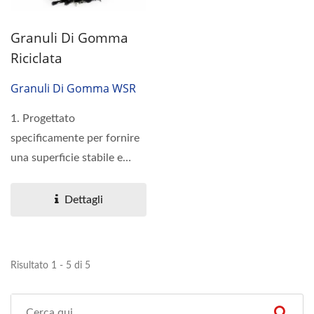
Granuli Di Gomma
Riciclata
Granuli Di Gomma WSR
1. Progettato
specificamente per fornire
una superficie stabile e
ammortizzata per cavalli...
Dettagli
Risultato 1 - 5 di 5