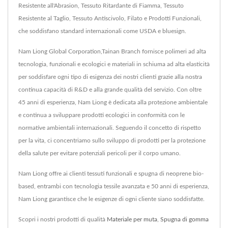
Resistente all'Abrasion, Tessuto Ritardante di Fiamma, Tessuto
Resistente al Taglio, Tessuto Antiscivolo, Filato e Prodotti Funzionali,
che soddisfano standard internazionali come USDA e bluesign.
Nam Liong Global Corporation,Tainan Branch fornisce polimeri ad alta
tecnologia, funzionali e ecologici e materiali in schiuma ad alta elasticità
per soddisfare ogni tipo di esigenza dei nostri clienti grazie alla nostra
continua capacità di R&D e alla grande qualità del servizio. Con oltre
45 anni di esperienza, Nam Liong è dedicata alla protezione ambientale
e continua a sviluppare prodotti ecologici in conformità con le
normative ambientali internazionali. Seguendo il concetto di rispetto
per la vita, ci concentriamo sullo sviluppo di prodotti per la protezione
della salute per evitare potenziali pericoli per il corpo umano.
Nam Liong offre ai clienti tessuti funzionali e spugna di neoprene bio-
based, entrambi con tecnologia tessile avanzata e 50 anni di esperienza,
Nam Liong garantisce che le esigenze di ogni cliente siano soddisfatte.
Scopri i nostri prodotti di qualità
Materiale per muta
,
Spugna di gomma