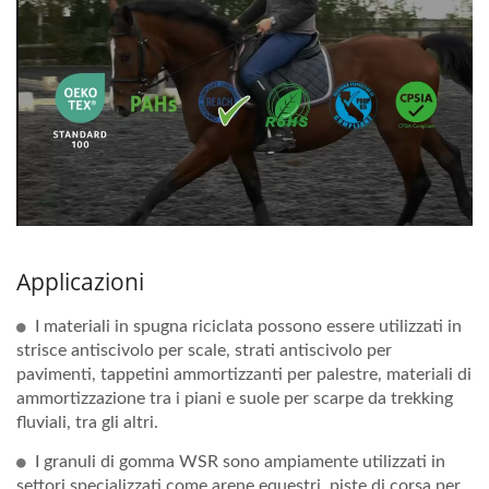
Applicazioni
I materiali in spugna riciclata possono essere utilizzati in
strisce antiscivolo per scale, strati antiscivolo per
pavimenti, tappetini ammortizzanti per palestre, materiali di
ammortizzazione tra i piani e suole per scarpe da trekking
fluviali, tra gli altri.
I granuli di gomma WSR sono ampiamente utilizzati in
settori specializzati come arene equestri, piste di corsa per