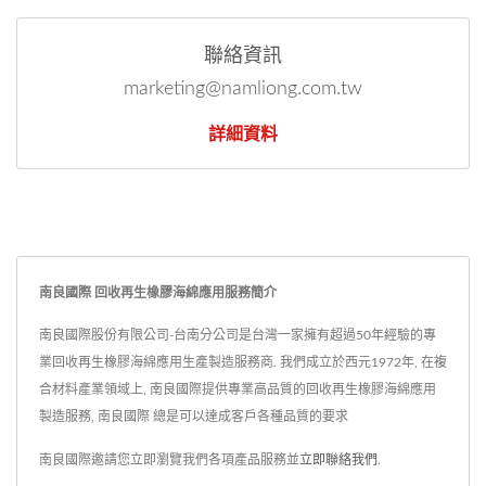
聯絡資訊
marketing@namliong.com.tw
詳細資料
南良國際 回收再生橡膠海綿應用服務簡介
南良國際股份有限公司-台南分公司是台灣一家擁有超過50年經驗的專
業回收再生橡膠海綿應用生產製造服務商. 我們成立於西元1972年, 在複
合材料產業領域上, 南良國際提供專業高品質的回收再生橡膠海綿應用
製造服務, 南良國際 總是可以達成客戶各種品質的要求
南良國際邀請您立即瀏覽我們各項產品服務並
立即聯絡我們
.