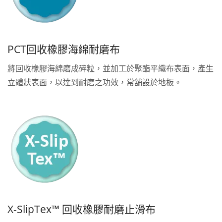
PCT回收橡膠海綿耐磨布
將回收橡膠海綿磨成碎粒，並加工於聚酯平織布表面，產生
立體狀表面，以達到耐磨之功效，常舖設於地板。
X-SlipTex™ 回收橡膠耐磨止滑布