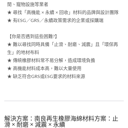
閒、寵物設施等業者
★ 尋找「高機能 × 永續 × 回收」材料的品牌與設計團隊
★ 有ESG／GRS／永續政策需求的企業或採購端
【你是否遇到這些困難?】
★ 難以尋找同時具備「止滑、耐磨、減震」且「環保再
生」的地材布料
★ 傳統橡膠材料常不易分解，造成環境負擔
★ 高機能材料成本高，難以大量使用
★ 缺乏符合GRS或ESG要求的材料來源
解決方案：南良再生橡膠海綿材料方案：止
滑 × 耐磨 × 減震 × 永續