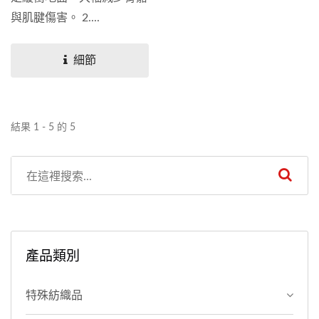
與肌腱傷害。 2....
細節
結果 1 - 5 的 5
產品類別
特殊紡織品