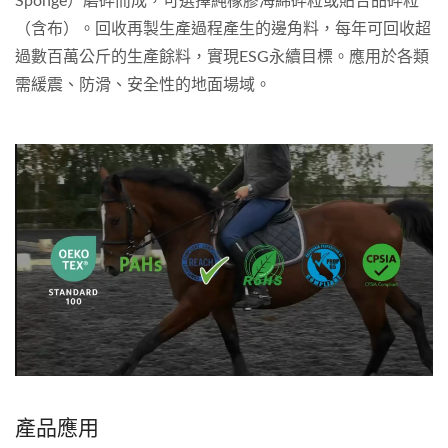
Sponge）磨碎而成，可選擇純橡膠海綿碎粒或貼合品碎粒
（含布）。回收再製生產過程產生的邊角料，每年可回收超
過數百萬公斤的生產餘料，實現ESG永續目標。應用於各類
需緩震、防滑、安全性的地面場域。
產品應用