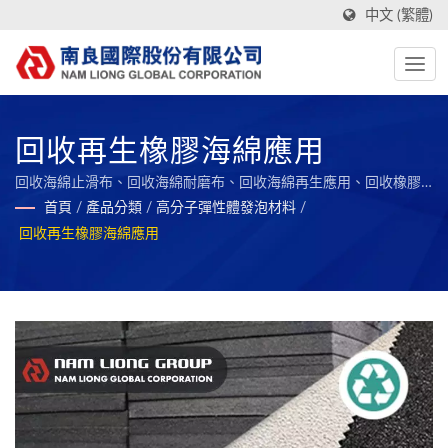
中文 (繁體)
回收再生橡膠海綿應用
回收海綿止滑布、回收海綿耐磨布、回收海綿再生應用、回收橡膠
海綿碎粒 / 以綠色、創新及智慧製造為核心，與社會及員工共享成
首頁
/
產品分類
/
高分子彈性體發泡材料
/
果，永續經營的全球複合材料之標竿企業。
回收再生橡膠海綿應用