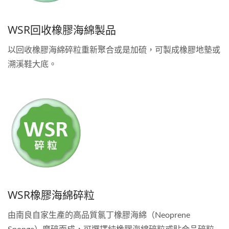
WSR回收橡膠海綿製品
以回收橡膠海綿碎粒重新聚合或是加硫，可製成橡膠地墊或
溯溪鞋大底。
WSR橡膠海綿碎粒
由南良自家生產的高品質氯丁橡膠海綿（Neoprene