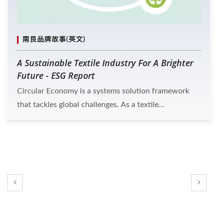
南良品牌故事(英文)
A Sustainable Textile Industry For A Brighter
Future - ESG Report
Circular Economy is a systems solution framework
that tackles global challenges. As a textile
manufacturer, Nam Liong has been implementing ISO
systems and meeting international standards to
protect our planet. In 2022, An ESG report with the
certification of AA1000 SES was delivered as a
communication tool between Nam Liong and
stakeholders.