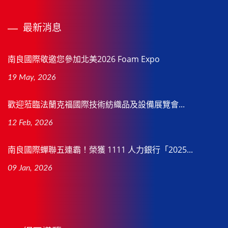
最新消息
南良國際敬邀您參加北美2026 Foam Expo
19 May, 2026
歡迎蒞臨法蘭克福國際技術紡織品及設備展覽會...
12 Feb, 2026
南良國際蟬聯五連霸！榮獲 1111 人力銀行「2025...
09 Jan, 2026