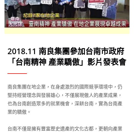
2018.11 南良集團參加台南市政府
「台南精神 產業驕傲」影片發表會
南良集團在地企業，在身處激烈的國際競爭環境中，仍
堅持經營理念與發展雄心，不僅展現傲人的產業成果，
也為台南創造眾多的就業機會，深耕台南，實為台南產
業的驕傲。
台南不僅是擁有豐富歷史遺產的文化古都，更朝向產業