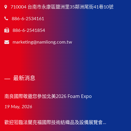
710004 台南市永康區鹽洲里35鄰洲尾街41巷10號
886-6-2534161
886-6-2541854
marketing@namliong.com.tw
最新消息
南良國際敬邀您參加北美2026 Foam Expo
19 May, 2026
歡迎蒞臨法蘭克福國際技術紡織品及設備展覽會...