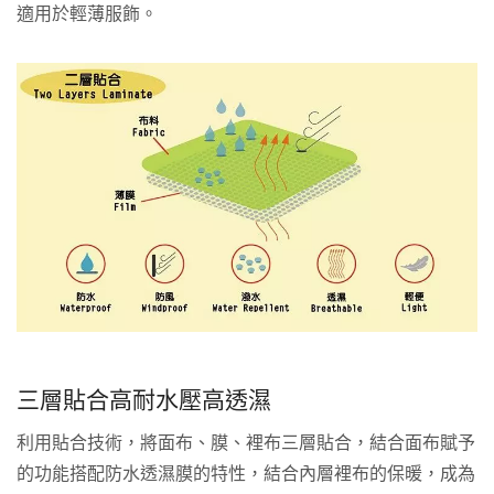
適用於輕薄服飾。
三層貼合高耐水壓高透濕
利用貼合技術，將面布、膜、裡布三層貼合，結合面布賦予
的功能搭配防水透濕膜的特性，結合內層裡布的保暖，成為