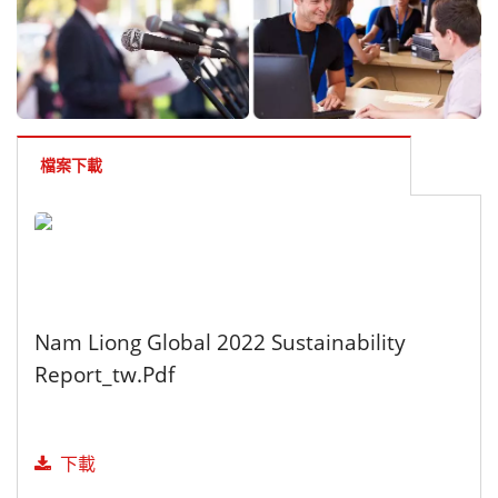
檔案下載
Nam Liong Global 2022 Sustainability
Report_tw.pdf
下載