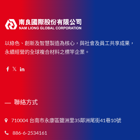
以綠色、創新及智慧製造為核心，與社會及員工共享成果，
永續經營的全球複合材料之標竿企業。
聯絡方式
710004 台南市永康區鹽洲里35鄰洲尾街41巷10號
886-6-2534161