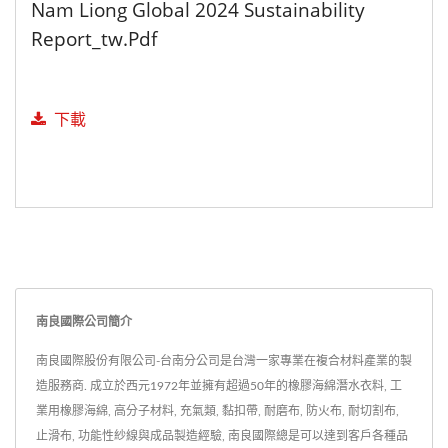
Nam Liong Global 2024 Sustainability
Report_tw.pdf
下載
南良國際公司簡介
南良國際股份有限公司-台南分公司是台灣一家專業在複合材料產業的製
造服務商. 成立於西元1972年並擁有超過50年的橡膠海綿潛水衣料, 工
業用橡膠海綿, 高分子材料, 充氣類, 黏扣帶, 耐磨布, 防火布, 耐切割布,
止滑布, 功能性紗線與成品製造經驗, 南良國際總是可以達到客戶各種品