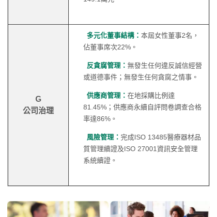
多元化董事結構：
本屆女性董事2名，
佔董事席次22%。
反貪腐管理：
無發生任何違反誠信經營
或道德事件；無發生任何貪腐之情事。
供應商管理：
在地採購比例達
G
81.45%；供應商永續自評問卷調查合格
公司治理
率達86%。
風險管理：
完成ISO 13485醫療器材品
質管理續證及ISO 27001資訊安全管理
系統續證。