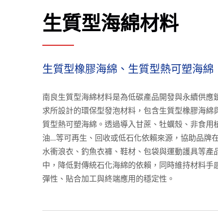
生質型海綿材料
生質型橡膠海綿、生質型熱可塑海綿
南良生質型海綿材料是為低碳產品開發與永續供應
求所設計的環保型發泡材料，包含生質型橡膠海綿
質型熱可塑海綿。透過導入甘蔗、牡蠣殼、非食用
油...等可再生、回收或低石化依賴來源，協助品牌
水衝浪衣、釣魚衣褲、鞋材、包袋與運動護具等產
中，降低對傳統石化海綿的依賴，同時維持材料手
彈性、貼合加工與終端應用的穩定性。