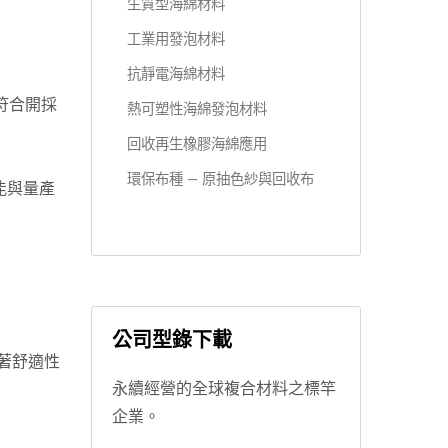
生質型海綿材料
工業用發泡材料
抗靜電海綿材料
源符合開採
熱可塑性海綿發泡材料
回收再生橡膠海綿應用
環保布種 — 原抽色紗與回收布
能與量產
公司型錄下載
著舒適性
永續經營的全球複合材料之標竿
企業。