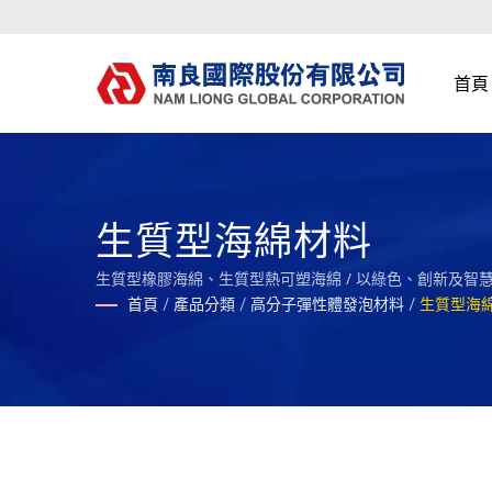
首頁
生質型海綿材料
生質型橡膠海綿、生質型熱可塑海綿 / 以綠色、創新及
首頁
/
產品分類
/
高分子彈性體發泡材料
/
生質型海