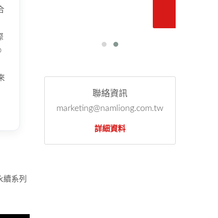
合
認證證書
際
®
來
聯絡資訊
marketing@namliong.com.tw
詳細資料
永續系列