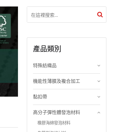
產品類別
特殊紡織品
機能性薄膜及複合加工
黏扣帶
高分子彈性體發泡材料
橡膠海綿發泡材料