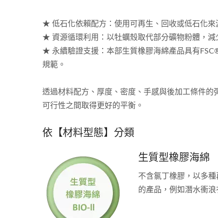
★ 低石化依賴配方：使用可再生、回收或低石化
★ 資源循環利用：以牡蠣殼取代部分礦物粉體，
★ 永續驗證支援：本部生質橡膠海綿產品具有FSC®證書（
規範。
透過材料配方、厚度、密度、手感與後加工條件的
可行性之間取得更好的平衡。
依【材料型態】分類
生質型橡膠海綿
不含氯丁橡膠，以多種
的產品，例如潛水衝浪