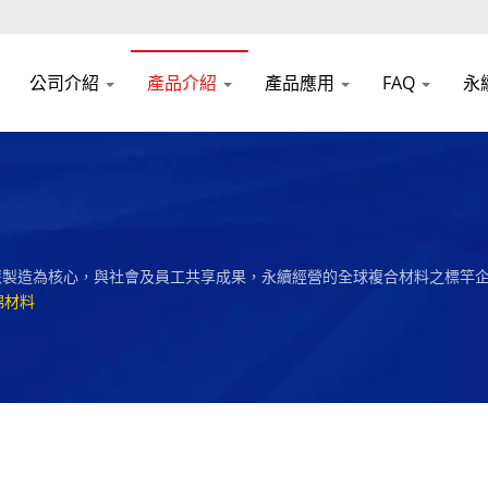
公司介紹
產品介紹
產品應用
FAQ
永
智慧製造為核心，與社會及員工共享成果，永續經營的全球複合材料之標竿
綿材料