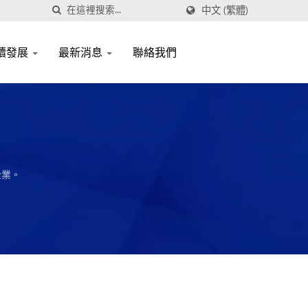
中文 (繁體)
續發展
最新消息
聯絡我們
企業。