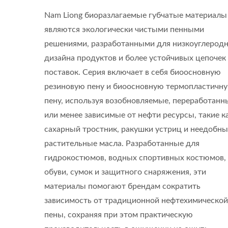
Nam Liong биоразлагаемые губчатые материалы
являются экологически чистыми пенными
решениями, разработанными для низкоуглерод
дизайна продуктов и более устойчивых цепочек
поставок. Серия включает в себя биоосновную
резиновую пену и биоосновную термопластичн
пену, используя возобновляемые, переработанн
или менее зависимые от нефти ресурсы, такие к
сахарный тростник, ракушки устриц и неедобны
растительные масла. Разработанные для
гидрокостюмов, водных спортивных костюмов,
обуви, сумок и защитного снаряжения, эти
материалы помогают брендам сократить
зависимость от традиционной нефтехимической
пены, сохраняя при этом практическую