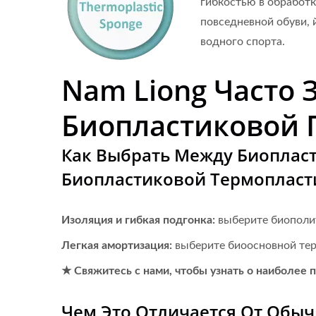
гибкостью в обработк
повседневной обуви, 
водного спорта.
Nam Liong Часто
Биопластиковой Г
Как Выбрать Между Биоплас
Биопластиковой Термопласт
Изоляция и гибкая подгонка:
выберите биополи
Легкая амортизация:
выберите биоосновной те
★ Свяжитесь с нами, чтобы узнать о наиболее
Чем Это Отличается От Обы