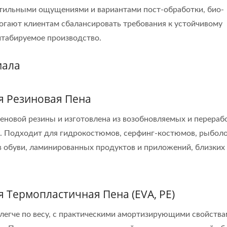
ктильными ощущениями и вариантами пост-обработки, био-
Сертификаты
огают клиентам сбалансировать требования к устойчивому
штабируемое производство.
иала
я Резиновая Пена
еновой резины и изготовлена из возобновляемых и перера
. Подходит для гидрокостюмов, серфинг-костюмов, рыбол
обуви, ламинированных продуктов и приложений, близких к
 Термопластичная Пена (EVA, PE)
легче по весу, с практическими амортизирующими свойства