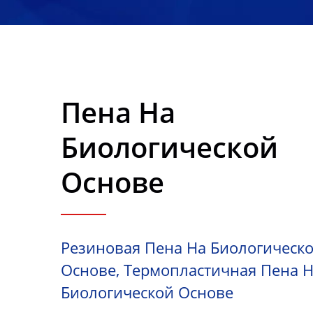
Композитов.
Пена На
Биологической
Основе
Резиновая Пена На Биологическ
Основе, Термопластичная Пена 
Биологической Основе