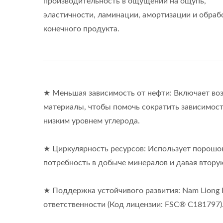
производительность в ощущении на ощупь,
эластичности, ламинации, амортизации и обраб
конечного продукта.
★ Меньшая зависимость от нефти: Включает во
материалы, чтобы помочь сократить зависимост
низким уровнем углерода.
★ Циркулярность ресурсов: Использует порошо
потребность в добыче минералов и давая втору
★ Поддержка устойчивого развития: Nam Liong
ISO 27001
ответственности (Код лицензии: FSC® C181797)