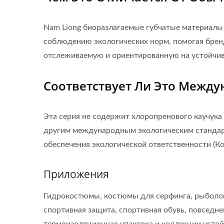
Nam Liong биоразлагаемые губчатые материалы 
соблюдению экологических норм, помогая бренд
отслеживаемую и ориентированную на устойчив
Соответствует Ли Это Межд
Эта серия не содержит хлоропренового каучука
другим международным экологическим стандар
обеспечения экологической ответственности (К
Приложения
Гидрокостюмы, костюмы для серфинга, рыболов
спортивная защита, спортивная обувь, повседн