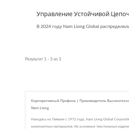
Управление Устойчивой Цепоч
В 2024 году Nam Liong Global распределил
Результат 1 - 3 из 3
Корпоративный Профиль | Производитель Высокотехно
Nam Liong
Находясь на Тайване с 1972 года, Nam Liong Global Corpor
композитных материалов. Их основные текстильные изделия