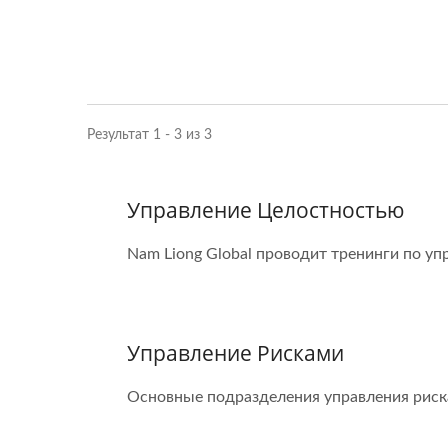
Результат 1 - 3 из 3
Управление Целостностью
Nam Liong Global проводит тренинги по у
Управление Рисками
Основные подразделения управления рискам