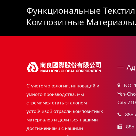
Функциональные Текстил
Композитные Материалы
Ад
NO. 1
С учетом экологии, инноваций и
Yen-Chou
умного производства, мы
City 710
стремимся стать эталоном
устойчивой отрасли композитных
886-
материалов и делиться нашими
886
достижениями с нашими