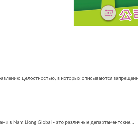
правлению целостностью, в которых описываются запрещенн
и в Nam Liong Global - это различные департаментские...