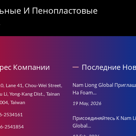
ьные И Пенопластовые
.
рес Компании
Последние Нов
Nam Liong Global Приглаш
0, Lane 41, Chou-Wei Street,
На Foam...
 Li, Yong-Kang Dist., Tainan
004, Taiwan
19 May, 2026
6-2534161
Присоединяйтесь К Nam L
Global...
-6-2541854