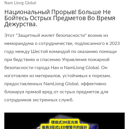
Nam Liong Global
Национальный Прорыв! Больше Не
Бойтесь Острых Предметов Во Время
Дежурства.
Этот "Защитный жилет безопасности" возник из
меморандума о сотрудничестве, подписанного в 2023
году между Шестой командой по оказанию помощи
при бедствиях и спасению Управления пожарной
безопасности города Нан и NamLiong Global. Он
изготовлен из материалов, устойчивых к порезам,
предоставленных NamLiong Global, эффективно
блокируя прямой вред от острых предметов для
сотрудников экстренных служб.