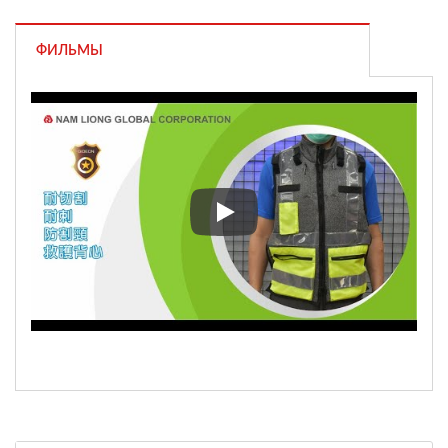
ФИЛЬМЫ
Спасатели Тайбэя получили 6