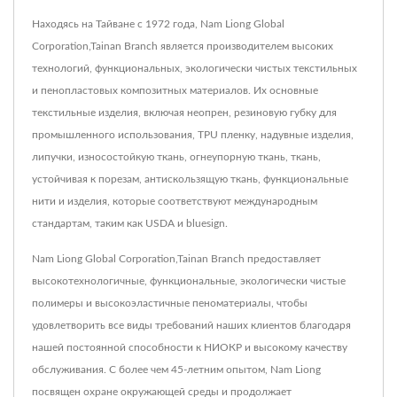
Находясь на Тайване с 1972 года, Nam Liong Global
Corporation,Tainan Branch является производителем высоких
технологий, функциональных, экологически чистых текстильных
и пенопластовых композитных материалов. Их основные
текстильные изделия, включая неопрен, резиновую губку для
промышленного использования, TPU пленку, надувные изделия,
липучки, износостойкую ткань, огнеупорную ткань, ткань,
устойчивая к порезам, антискользящую ткань, функциональные
нити и изделия, которые соответствуют международным
стандартам, таким как USDA и bluesign.
Nam Liong Global Corporation,Tainan Branch предоставляет
высокотехнологичные, функциональные, экологически чистые
полимеры и высокоэластичные пеноматериалы, чтобы
удовлетворить все виды требований наших клиентов благодаря
нашей постоянной способности к НИОКР и высокому качеству
обслуживания. С более чем 45-летним опытом, Nam Liong
посвящен охране окружающей среды и продолжает