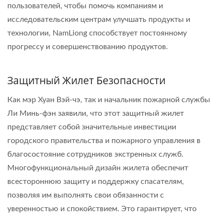
пользователей, чтобы помочь компаниям и
исследовательским центрам улучшать продукты и
технологии, NamLiong способствует постоянному
прогрессу и совершенствованию продуктов.
Защитный Жилет Безопасности
Как мэр Хуан Вэй-чэ, так и начальник пожарной службы
Ли Минь-фэн заявили, что этот защитный жилет
представляет собой значительные инвестиции
городского правительства и пожарного управления в
благосостояние сотрудников экстренных служб.
Многофункциональный дизайн жилета обеспечит
всестороннюю защиту и поддержку спасателям,
позволяя им выполнять свои обязанности с
уверенностью и спокойствием. Это гарантирует, что