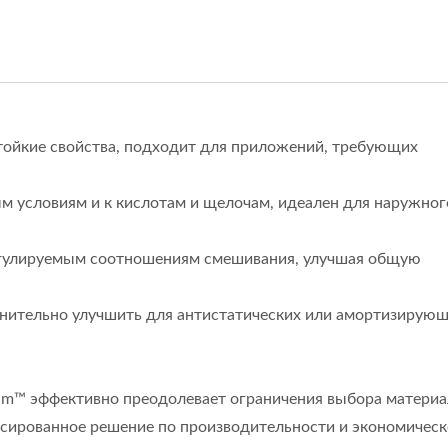
стойкие свойства, подходит для приложений, требующих
м условиям и к кислотам и щелочам, идеален для наружног
егулируемым соотношениям смешивания, улучшая общую
нительно улучшить для антистатических или амортизирую
oam™ эффективно преодолевает ограничения выбора материа
ISO 27001
сированное решение по производительности и экономичес