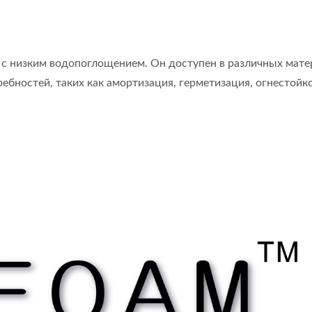
 с низким водопоглощением. Он доступен в различных мате
бностей, таких как амортизация, герметизация, огнестойко