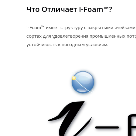
Что Отличает I-Foam™?
i-Foam™ имеет структуру с закрытыми ячейками
сортах для удовлетворения промышленных потре
устойчивость к погодным условиям.