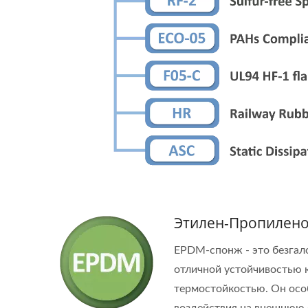
Этилен-Пропилено
EPDM-спонж - это безгало
отличной устойчивостью к
термостойкостью. Он осо