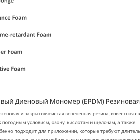
вый Диеновый Мономер (EPDM) Резиновая
геновая и закрытоячеистая вспененная резина, известная с
 погодным условиям, озону, кислотам и щелочам, а также
бенно подходит для приложений, которые требуют длител