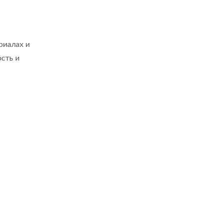
риалах и
сть и