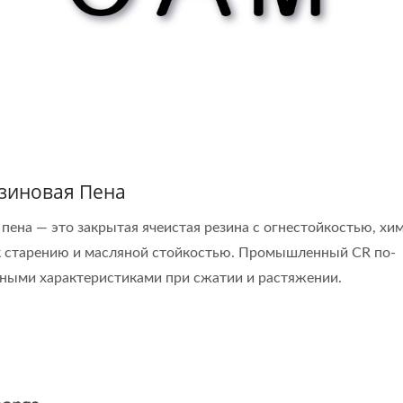
зиновая Пена
пена — это закрытая ячеистая резина с огнестойкостью, хи
к старению и масляной стойкостью. Промышленный CR по-
ными характеристиками при сжатии и растяжении.