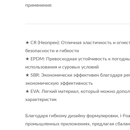
применения:
★ CR (Неопрен): Отличная эластичность и огне
безопасности и гибкости
★ EPDM: Превосходная устойчивость к погодны
использования и суровых условий
★ SBR: Экономически эффективен благодаря р
экономическую эффективность
★ EVA: Легкий материал, который можно допол
характеристик
Благодаря гибкому дизайну формулировки, i-F
ISO 27001
промышленных приложениях, предлагая сбалан