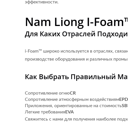
эффективности.
Nam Liong I-Foam
Для Каких Отраслей Подходи
i-Foam™ широко используется в отраслях, связа
производстве оборудования и различных пром
Как Выбрать Правильный Ма
Сопротивление огню
CR
Сопротивление атмосферным воздействиям
EP
Приложения, ориентированные на стоимость
SB
Легкие требования
EVA
Свяжитесь с нами для получения наиболее подх