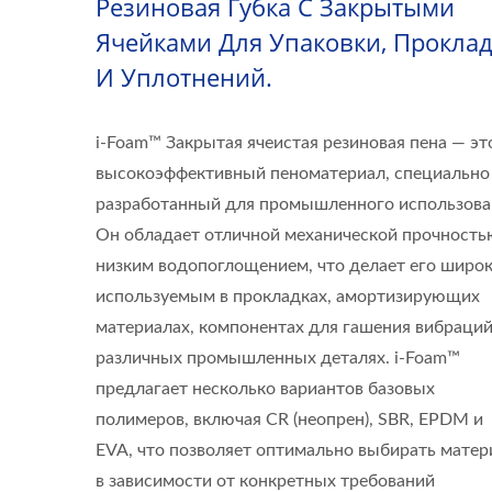
Резиновая Губка С Закрытыми
Ячейками Для Упаковки, Прокла
И Уплотнений.
i-Foam™ Закрытая ячеистая резиновая пена — эт
высокоэффективный пеноматериал, специально
разработанный для промышленного использова
Он обладает отличной механической прочность
низким водопоглощением, что делает его широ
используемым в прокладках, амортизирующих
материалах, компонентах для гашения вибраций
различных промышленных деталях. i-Foam™
предлагает несколько вариантов базовых
полимеров, включая CR (неопрен), SBR, EPDM и
EVA, что позволяет оптимально выбирать матер
в зависимости от конкретных требований