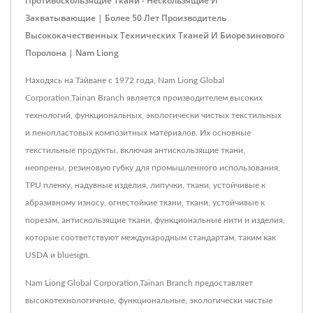
Противоскользящие Ткани - Нескользящие И
Захватывающие | Более 50 Лет Производитель
Высококачественных Технических Тканей И Биорезинового
Поролона | Nam Liong
Находясь на Тайване с 1972 года, Nam Liong Global
Corporation,Tainan Branch является производителем высоких
технологий, функциональных, экологически чистых текстильных
и пенопластовых композитных материалов. Их основные
текстильные продукты, включая антискользящие ткани,
неопрены, резиновую губку для промышленного использования,
TPU пленку, надувные изделия, липучки, ткани, устойчивые к
абразивному износу, огнестойкие ткани, ткани, устойчивые к
порезам, антискользящие ткани, функциональные нити и изделия,
которые соответствуют международным стандартам, таким как
USDA и bluesign.
Nam Liong Global Corporation,Tainan Branch предоставляет
высокотехнологичные, функциональные, экологически чистые