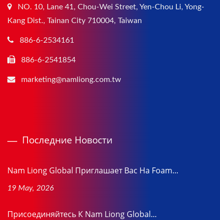
NO. 10, Lane 41, Chou-Wei Street, Yen-Chou Li, Yong-
Kang Dist., Tainan City 710004, Taiwan
886-6-2534161
886-6-2541854
marketing@namliong.com.tw
Последние Новости
Nam Liong Global Приглашает Вас На Foam...
19 May, 2026
Присоединяйтесь К Nam Liong Global...