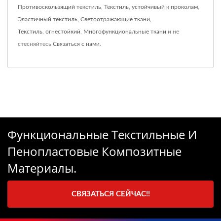
Противоскользящий текстиль
,
Текстиль, устойчивый к проколам
,
Эластичный текстиль
,
Светоотражающие ткани
,
Текстиль, огнестойкий
,
Многофункциональные ткани
и не
стесняйтесь
Связаться с нами
.
Функциональные Текстильные И
Пенопластовые Композитные
Материалы.
СВЯЗАТЬСЯ СЕЙЧАС!!