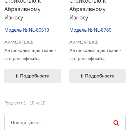
Стойкостью К
Стойкостью К
Абразивному
Абразивному
Износу
Износу
Модель № NL-80510
Модель № NL-8780
ARMORTEX®
ARMORTEX®
Антискользящая ткань -
Антискользящая ткань -
это рельефный
это рельефный
экологически...
экологически...
Подробности
Подробности
Результат 1 - 10 из 10