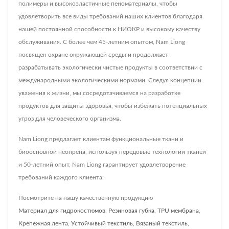
полимеры и высокоэластичные пеноматериалы, чтобы
удовлетворить все виды требований наших клиентов благодаря
нашей постоянной способности к НИОКР и высокому качеству
обслуживания. С более чем 45-летним опытом, Nam Liong
посвящен охране окружающей среды и продолжает
разрабатывать экологически чистые продукты в соответствии с
международными экологическими нормами. Следуя концепции
уважения к жизни, мы сосредотачиваемся на разработке
продуктов для защиты здоровья, чтобы избежать потенциальных
угроз для человеческого организма.
Nam Liong предлагает клиентам функциональные ткани и
биоосновной неопрена, используя передовые технологии тканей
и 50-летний опыт, Nam Liong гарантирует удовлетворение
требований каждого клиента.
Посмотрите на нашу качественную продукцию
Материал для гидрокостюмов
,
Резиновая губка
,
TPU мембрана
,
Крепежная лента
,
Устойчивый текстиль
,
Вязаный текстиль
,