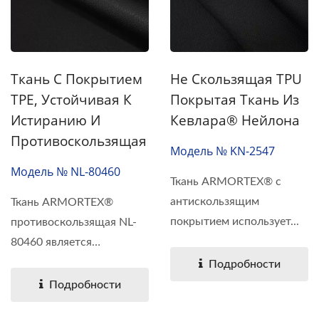
Ткань С Покрытием
Не Скользящая TPU
TPE, Устойчивая К
Покрытая Ткань Из
Истиранию И
Кевлара® Нейлона
Противоскользящая
Модель № KN-2547
Модель № NL-80460
Ткань ARMORTEX® с
антискользящим
Ткань ARMORTEX®
покрытием использует...
противоскользящая NL-
80460 является
термопластичным...
Подробности
Подробности