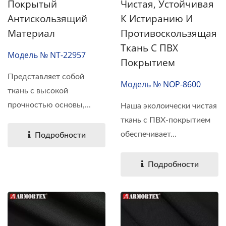
Покрытый
Чистая, Устойчивая
Антискользящий
К Истиранию И
Материал
Противоскользящая
Ткань С ПВХ
Модель № NT-22957
Покрытием
Представляет собой
Модель № NOP-8600
ткань с высокой
прочностью основы,...
Наша эколоически чистая
ткань с ПВХ-покрытием
обеспечивает...
Подробности
Подробности