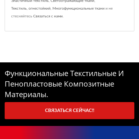
Эластичный текстиль
,
Светоотражающие ткани
,
Текстиль, огнестойкий
,
Многофункциональные ткани
и не
стесняйтесь
Связаться с нами
.
Функциональные Текстильные И
Пенопластовые Композитные
Материалы.
СВЯЗАТЬСЯ СЕЙЧАС!!