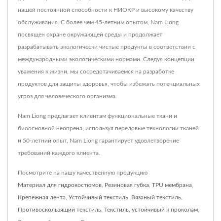
нашей постоянной способности к НИОКР и высокому качеству
обслуживания. С более чем 45-летним опытом, Nam Liong
посвящен охране окружающей среды и продолжает
разрабатывать экологически чистые продукты в соответствии с
международными экологическими нормами. Следуя концепции
уважения к жизни, мы сосредотачиваемся на разработке
продуктов для защиты здоровья, чтобы избежать потенциальных
угроз для человеческого организма.
Nam Liong предлагает клиентам функциональные ткани и
биоосновной неопрена, используя передовые технологии тканей
и 50-летний опыт, Nam Liong гарантирует удовлетворение
требований каждого клиента.
Посмотрите на нашу качественную продукцию
Материал для гидрокостюмов
,
Резиновая губка
,
TPU мембрана
,
Крепежная лента
,
Устойчивый текстиль
,
Вязаный текстиль
,
Противоскользящий текстиль
,
Текстиль, устойчивый к проколам
,