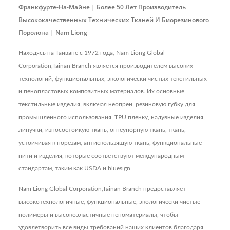
Франкфурте-На-Майне | Более 50 Лет Производитель
Высококачественных Технических Тканей И Биорезинового
Поролона | Nam Liong
Находясь на Тайване с 1972 года, Nam Liong Global
Corporation,Tainan Branch является производителем высоких
технологий, функциональных, экологически чистых текстильных
и пенопластовых композитных материалов. Их основные
текстильные изделия, включая неопрен, резиновую губку для
промышленного использования, TPU пленку, надувные изделия,
липучки, износостойкую ткань, огнеупорную ткань, ткань,
устойчивая к порезам, антискользящую ткань, функциональные
нити и изделия, которые соответствуют международным
стандартам, таким как USDA и bluesign.
Nam Liong Global Corporation,Tainan Branch предоставляет
высокотехнологичные, функциональные, экологически чистые
полимеры и высокоэластичные пеноматериалы, чтобы
удовлетворить все виды требований наших клиентов благодаря