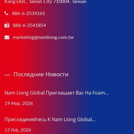
Kang Dist., Tainan City 710004, Taiwan
886-6-2534161
886-6-2541854
marketing@namliong.com.tw
Последние Новости
Nam Liong Global Приглашает Вас На Foam...
19 May, 2026
Присоединяйтесь К Nam Liong Global...
12 Feb, 2026