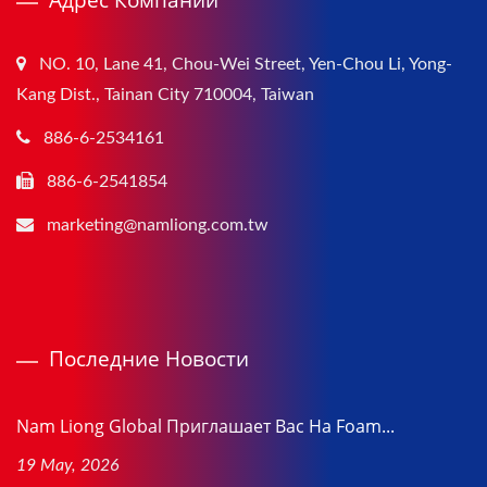
NO. 10, Lane 41, Chou-Wei Street, Yen-Chou Li, Yong-
Kang Dist., Tainan City 710004, Taiwan
886-6-2534161
886-6-2541854
marketing@namliong.com.tw
Последние Новости
Nam Liong Global Приглашает Вас На Foam...
19 May, 2026