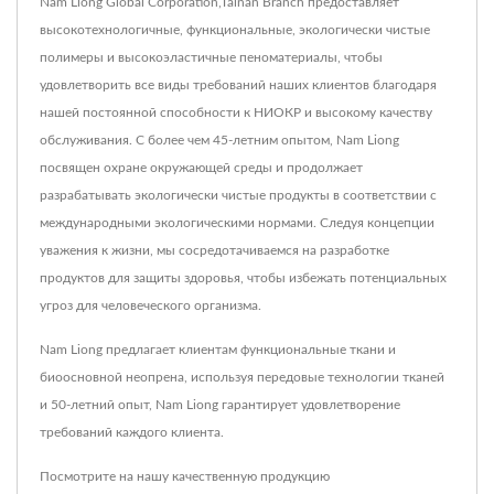
Nam Liong Global Corporation,Tainan Branch предоставляет
высокотехнологичные, функциональные, экологически чистые
полимеры и высокоэластичные пеноматериалы, чтобы
удовлетворить все виды требований наших клиентов благодаря
нашей постоянной способности к НИОКР и высокому качеству
обслуживания. С более чем 45-летним опытом, Nam Liong
посвящен охране окружающей среды и продолжает
разрабатывать экологически чистые продукты в соответствии с
международными экологическими нормами. Следуя концепции
уважения к жизни, мы сосредотачиваемся на разработке
продуктов для защиты здоровья, чтобы избежать потенциальных
угроз для человеческого организма.
Nam Liong предлагает клиентам функциональные ткани и
биоосновной неопрена, используя передовые технологии тканей
и 50-летний опыт, Nam Liong гарантирует удовлетворение
требований каждого клиента.
Посмотрите на нашу качественную продукцию