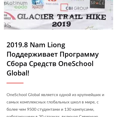
| Nam Liong
2019.8 Nam Liong
Поддерживает Программу
Сбора Средств OneSchool
Global!
OneSchool Global является одной из крупнейших и
самых комплексных глобальных школ в мире, с
более чем 9500 студентами и 130 кампусами,
работающими в 20 странах, включая Северную