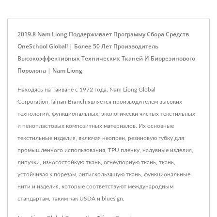
2019.8 Nam Liong Поддерживает Программу Сбора Средств
OneSchool Global! | Более 50 Лет Производитель
Высокоэффективных Технических Тканей И Биорезинового
Поролона | Nam Liong
Находясь на Тайване с 1972 года, Nam Liong Global
Corporation,Tainan Branch является производителем высоких
технологий, функциональных, экологически чистых текстильных
и пенопластовых композитных материалов. Их основные
текстильные изделия, включая неопрен, резиновую губку для
промышленного использования, TPU пленку, надувные изделия,
липучки, износостойкую ткань, огнеупорную ткань, ткань,
устойчивая к порезам, антискользящую ткань, функциональные
нити и изделия, которые соответствуют международным
стандартам, таким как USDA и bluesign.