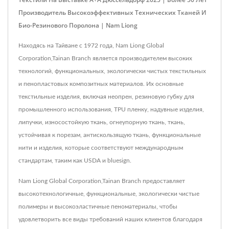
Производитель Высокоэффективных Технических Тканей И
Био-Резинового Поролона | Nam Liong
Находясь на Тайване с 1972 года, Nam Liong Global
Corporation,Tainan Branch является производителем высоких
технологий, функциональных, экологически чистых текстильных
и пенопластовых композитных материалов. Их основные
текстильные изделия, включая неопрен, резиновую губку для
промышленного использования, TPU пленку, надувные изделия,
липучки, износостойкую ткань, огнеупорную ткань, ткань,
устойчивая к порезам, антискользящую ткань, функциональные
нити и изделия, которые соответствуют международным
стандартам, таким как USDA и bluesign.
Nam Liong Global Corporation,Tainan Branch предоставляет
высокотехнологичные, функциональные, экологически чистые
полимеры и высокоэластичные пеноматериалы, чтобы
удовлетворить все виды требований наших клиентов благодаря