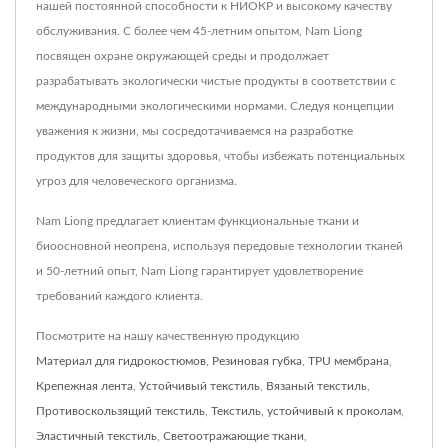
нашей постоянной способности к НИОКР и высокому качеству
обслуживания. С более чем 45-летним опытом, Nam Liong
посвящен охране окружающей среды и продолжает
разрабатывать экологически чистые продукты в соответствии с
международными экологическими нормами. Следуя концепции
уважения к жизни, мы сосредотачиваемся на разработке
продуктов для защиты здоровья, чтобы избежать потенциальных
угроз для человеческого организма.
Nam Liong предлагает клиентам функциональные ткани и
биоосновной неопрена, используя передовые технологии тканей
и 50-летний опыт, Nam Liong гарантирует удовлетворение
требований каждого клиента.
Посмотрите на нашу качественную продукцию
Материал для гидрокостюмов
,
Резиновая губка
,
TPU мембрана
,
Крепежная лента
,
Устойчивый текстиль
,
Вязаный текстиль
,
Противоскользящий текстиль
,
Текстиль, устойчивый к проколам
,
Эластичный текстиль
,
Светоотражающие ткани
,