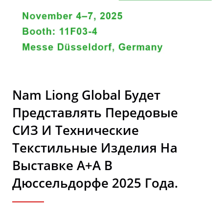
Резинового Поролона |
Nam Liong
Nam Liong Global Будет
Представлять Передовые
СИЗ И Технические
Текстильные Изделия На
Выставке A+A В
Дюссельдорфе 2025 Года.