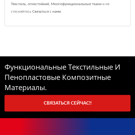
Текстиль, огнестойкий
,
Многофункциональные ткани
и не
стесняйтесь
Связаться с нами
.
Функциональные Текстильные И
Пенопластовые Композитные
Материалы.
СВЯЗАТЬСЯ СЕЙЧАС!!