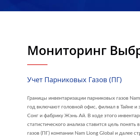
Liong
Мониторинг Выб
Учет Парниковых Газов (ПГ)
Границы инвентаризации парниковых газов Nam L
год включают головной офис, филиал в Тайне и 
Сонг и фабрику Жэнь Ай. В ходе этого инвента
статистического анализа ставится цель понять
газов (ПГ) компании Nam Liong Global и далее ст