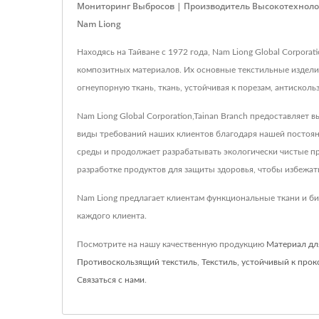
Мониторинг Выбросов | Производитель Высокотехноло
Nam Liong
Находясь на Тайване с 1972 года, Nam Liong Global Corpor
композитных материалов. Их основные текстильные изделия
огнеупорную ткань, ткань, устойчивая к порезам, антискол
Nam Liong Global Corporation,Tainan Branch предоставляе
виды требований наших клиентов благодаря нашей постоян
среды и продолжает разрабатывать экологически чистые п
разработке продуктов для защиты здоровья, чтобы избежат
Nam Liong предлагает клиентам функциональные ткани и би
каждого клиента.
Посмотрите на нашу качественную продукцию
Материал дл
Противоскользящий текстиль
,
Текстиль, устойчивый к про
Связаться с нами
.