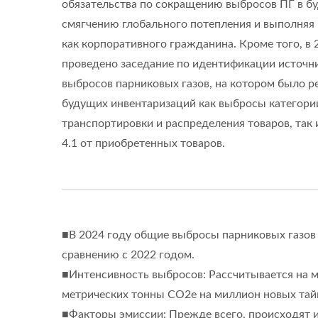
обязательства по сокращению выбросов ПГ в б
смягчению глобального потепления и выполняя
как корпоративного гражданина. Кроме того, в 
проведено заседание по идентификации источн
выбросов парниковых газов, на котором было р
будущих инвентаризаций как выбросы категории
транспортировки и распределения товаров, так
4.1 от приобретенных товаров.
■В 2024 году общие выбросы парниковых газов 
сравнению с 2022 годом.
■Интенсивность выбросов: Рассчитывается на м
метрических тонны CO2e на миллион новых тай
■Факторы эмиссии: Прежде всего, происходят и