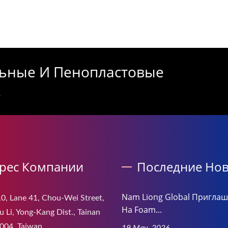
ьные И Пенопластовые
.
рес Компании
Последние Нов
Nam Liong Global Приглаш
0, Lane 41, Chou-Wei Street,
На Foam...
 Li, Yong-Kang Dist., Tainan
004, Taiwan