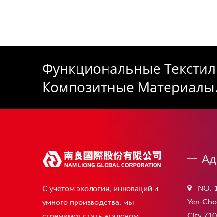
Функциональные Текстил
Композитные Материалы
Ад
NO. 1
С учетом экологии, инноваций и
Yen-Chou
умного производства, мы
City 710
стремимся стать эталоном