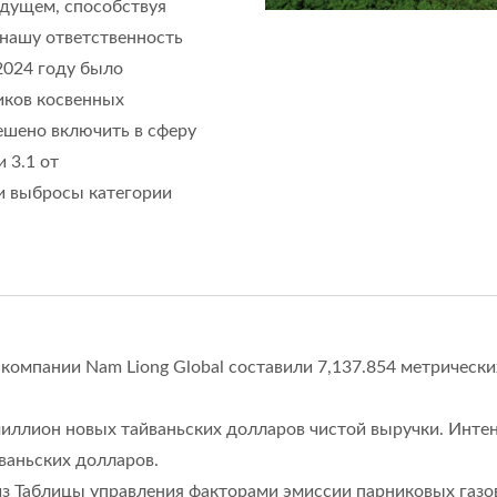
удущем, способствуя
 нашу ответственность
2024 году было
иков косвенных
ешено включить в сферу
 3.1 от
 и выбросы категории
компании Nam Liong Global составили 7,137.854 метрически
иллион новых тайваньских долларов чистой выручки. Интен
ваньских долларов.
з Таблицы управления факторами эмиссии парниковых газов