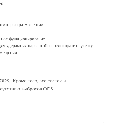
ой.
тить растрату энергии.
льное функционирование.
ля удержания пара, чтобы предотвратить утечку
омещении.
ODS). Кроме того, все системы
отсутствию выбросов ODS.