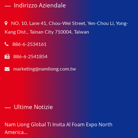
Indirizzo Aziendale
NO. 10, Lane 41, Chou-Wei Street, Yen-Chou Li, Yong-
Kang Dist., Tainan City 710004, Taiwan
886-6-2534161
886-6-2541854
marketing@namliong.com.tw
Ultime Notizie
Nam Liong Global Ti Invita Al Foam Expo North
America...