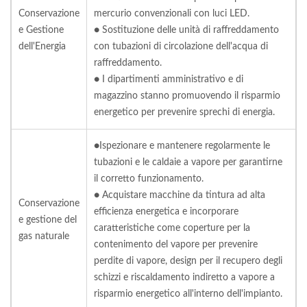
Conservazione
mercurio convenzionali con luci LED.
e Gestione
● Sostituzione delle unità di raffreddamento
dell'Energia
con tubazioni di circolazione dell'acqua di
raffreddamento.
● I dipartimenti amministrativo e di
magazzino stanno promuovendo il risparmio
energetico per prevenire sprechi di energia.
●Ispezionare e mantenere regolarmente le
tubazioni e le caldaie a vapore per garantirne
il corretto funzionamento.
● Acquistare macchine da tintura ad alta
Conservazione
efficienza energetica e incorporare
e gestione del
caratteristiche come coperture per la
gas naturale
contenimento del vapore per prevenire
perdite di vapore, design per il recupero degli
schizzi e riscaldamento indiretto a vapore a
risparmio energetico all'interno dell'impianto.