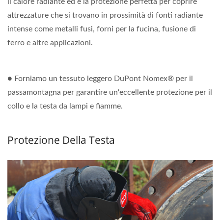
il calore radiante ed è la protezione perfetta per coprire
attrezzature che si trovano in prossimità di fonti radiante
intense come metalli fusi, forni per la fucina, fusione di
ferro e altre applicazioni.
● Forniamo un tessuto leggero DuPont Nomex® per il
passamontagna per garantire un'eccellente protezione per il
collo e la testa da lampi e fiamme.
Protezione Della Testa