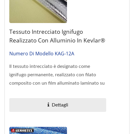
Tessuto Intrecciato Ignifugo
Realizzato Con Alluminio In Kevlar®
Numero Di Modello KAG-12A
Il tessuto intrecciato è designato come
ignifugo permanente, realizzato con filato
composito con un film alluminato laminato su
un lato. Ha una protezione...
Dettagli