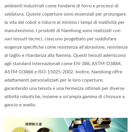
ambienti industriali come fonderie di ferro e processi di
saldatura. Queste coperture sono essenziali per prolungare
la vita dei robot e ridurre al minimo i tempi di inattività per
manutenzione. I prodotti di Namliong sono realizzati con
vari tessuti tecnici, ciascuno progettato per soddisfare
esigenze specifiche come resistenza all'abrasione, resistenza
al taglio e ritardanza alla fiamma. Questi tessuti aderiscono
agli standard internazionali come EN-388, ASTM-D3884,
ASTM-D3886 e ISO-15025-2002. Inoltre, Namliong offre
adattamenti personalizzati per le loro coperture,
garantendo una tenuta e una fermezza ottimali per diverse
attività robotiche, insieme a un'ampia gamma di chiusure a
gancio e anello.