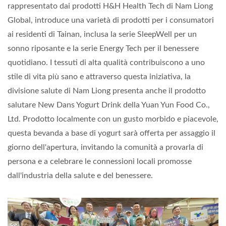
rappresentato dai prodotti H&H Health Tech di Nam Liong
Global, introduce una varietà di prodotti per i consumatori
ai residenti di Tainan, inclusa la serie SleepWell per un
sonno riposante e la serie Energy Tech per il benessere
quotidiano. I tessuti di alta qualità contribuiscono a uno
stile di vita più sano e attraverso questa iniziativa, la
divisione salute di Nam Liong presenta anche il prodotto
salutare New Dans Yogurt Drink della Yuan Yun Food Co.,
Ltd. Prodotto localmente con un gusto morbido e piacevole,
questa bevanda a base di yogurt sarà offerta per assaggio il
giorno dell'apertura, invitando la comunità a provarla di
persona e a celebrare le connessioni locali promosse
dall'industria della salute e del benessere.