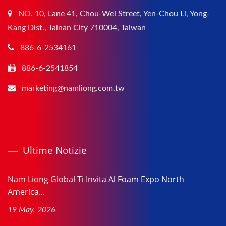
NO. 10, Lane 41, Chou-Wei Street, Yen-Chou Li, Yong-
Kang Dist., Tainan City 710004, Taiwan
886-6-2534161
886-6-2541854
marketing@namliong.com.tw
Ultime Notizie
Nam Liong Global Ti Invita Al Foam Expo North
America...
19 May, 2026