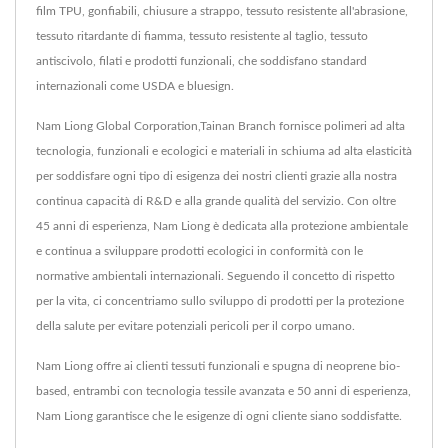
film TPU, gonfiabili, chiusure a strappo, tessuto resistente all'abrasione,
tessuto ritardante di fiamma, tessuto resistente al taglio, tessuto
antiscivolo, filati e prodotti funzionali, che soddisfano standard
internazionali come USDA e bluesign.
Nam Liong Global Corporation,Tainan Branch fornisce polimeri ad alta
tecnologia, funzionali e ecologici e materiali in schiuma ad alta elasticità
per soddisfare ogni tipo di esigenza dei nostri clienti grazie alla nostra
continua capacità di R&D e alla grande qualità del servizio. Con oltre
45 anni di esperienza, Nam Liong è dedicata alla protezione ambientale
e continua a sviluppare prodotti ecologici in conformità con le
normative ambientali internazionali. Seguendo il concetto di rispetto
per la vita, ci concentriamo sullo sviluppo di prodotti per la protezione
della salute per evitare potenziali pericoli per il corpo umano.
Nam Liong offre ai clienti tessuti funzionali e spugna di neoprene bio-
based, entrambi con tecnologia tessile avanzata e 50 anni di esperienza,
Nam Liong garantisce che le esigenze di ogni cliente siano soddisfatte.