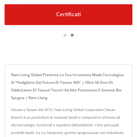
Certificati
Nam Liong Global Presenta La Sua Innovativa Moda Tecnologica
Al "Padiglione Del Futuro Di Tainan 400" | Oltre 50 Anni Di
Fabbricante Di Tessuti Tecnici Ad Alte Prestazioni E Gomma Bio
Spugna | Nam Liong
Situata a Taiwan dal 1972, Nam Liong Global Corporation,Tainan
Branch è un produttore di materiali tessili e compositi in schiuma ad
alta tecnologia, funzionali e rispettosi dell'ambiente. I loro principali
prodotti tessili, tra cui Neoprene, gomma spugnosa per uso industriale,