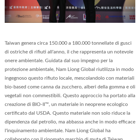
Taiwan genera circa 150.000 a 180.000 tonnellate di gusci
di ostriche di rifiuti all'anno, il che rappresenta un notevole
onere ambientale. Guidata dal suo impegno per la
protezione ambientale, Nam Liong Global riutilizza in modo
ingegnoso questo rifiuto locale, mescolandolo con materiali
bio-based come canna da zucchero, alberi della gomma e oli
vegetali non commestibili. Questo approccio ha portato alla
creazione di BIO-II™, un materiale in neoprene ecologico
certificato dal USDA. Questo materiale non solo riduce la
dipendenza dal petrolio, ma abbassa anche in modo efficace
l'inquinamento ambientale. Nam Liong Global ha
collaborato con il rinomato marchio di muta di Taiwan