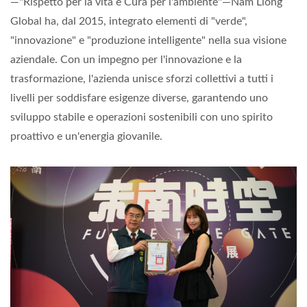
—"Rispetto per la vita e Cura per l'ambiente"—Nam Liong
Global ha, dal 2015, integrato elementi di "verde",
"innovazione" e "produzione intelligente" nella sua visione
aziendale. Con un impegno per l'innovazione e la
trasformazione, l'azienda unisce sforzi collettivi a tutti i
livelli per soddisfare esigenze diverse, garantendo uno
sviluppo stabile e operazioni sostenibili con uno spirito
proattivo e un'energia giovanile.