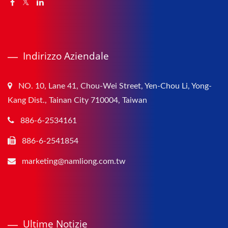
Indirizzo Aziendale
NO. 10, Lane 41, Chou-Wei Street, Yen-Chou Li, Yong-
Kang Dist., Tainan City 710004, Taiwan
886-6-2534161
886-6-2541854
marketing@namliong.com.tw
Ultime Notizie