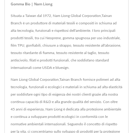
Gomma Bio | Nam Liong
Situata a Taiwan dal 1972, Nam Liong Global Corporation,Tainan
Branch è un produttore di materiali tessili e compositi in schiuma ad
alta tecnologia, funzionali e rispettosi dell'ambiente. I loro principali
prodotti tessili, tra cui Neoprene, gomma spugnosa per uso industriale,
film TPU, gonfiabili, chiusure a strappo, tessuto resistente all'abrasione,
tessuto ritardante di fiamma, tessuto resistente al taglio, tessuto
antiscivolo, filati e prodotti funzionali, che soddisfano standard
internazionali come USDA e bluesign.
Nam Liong Global Corporation,Tainan Branch fornisce polimeri ad alta
tecnologia, funzionali e ecologici e materiali in schiuma ad alta elasticità
per soddisfare ogni tipo di esigenza dei nostri clienti grazie alla nostra
continua capacità di R&D e alla grande qualità del servizio. Con oltre
45 anni di esperienza, Nam Liong è dedicata alla protezione ambientale
e continua a sviluppare prodotti ecologici in conformità con le
normative ambientali internazionali. Seguendo il concetto di rispetto
per la vita, ci concentriamo sullo sviluppo di prodotti per la protezione