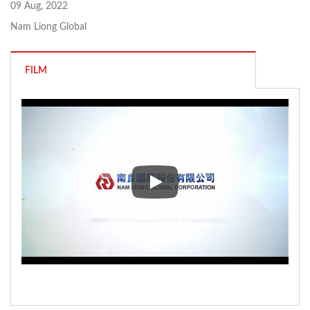
09 Aug, 2022
Nam Liong Global
FILM
2022 Nam Liong Global Immagin