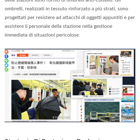
delle stazioni sono forniti di ombrelli anti-coltello. Gli
ombrelli, realizzati in tessuto rinforzato a più strati, sono
progettati per resistere ad attacchi di oggetti appuntiti e per
assistere il personale della stazione nella gestione
immediata di situazioni pericolose.