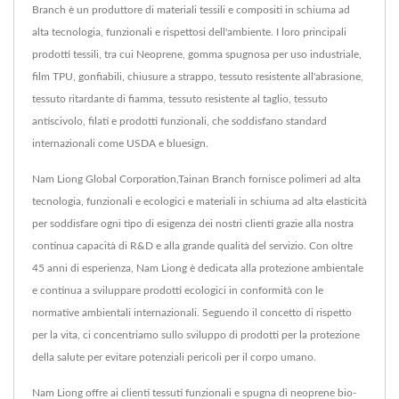
Branch è un produttore di materiali tessili e compositi in schiuma ad
alta tecnologia, funzionali e rispettosi dell'ambiente. I loro principali
prodotti tessili, tra cui Neoprene, gomma spugnosa per uso industriale,
film TPU, gonfiabili, chiusure a strappo, tessuto resistente all'abrasione,
tessuto ritardante di fiamma, tessuto resistente al taglio, tessuto
antiscivolo, filati e prodotti funzionali, che soddisfano standard
internazionali come USDA e bluesign.
Nam Liong Global Corporation,Tainan Branch fornisce polimeri ad alta
tecnologia, funzionali e ecologici e materiali in schiuma ad alta elasticità
per soddisfare ogni tipo di esigenza dei nostri clienti grazie alla nostra
continua capacità di R&D e alla grande qualità del servizio. Con oltre
45 anni di esperienza, Nam Liong è dedicata alla protezione ambientale
e continua a sviluppare prodotti ecologici in conformità con le
normative ambientali internazionali. Seguendo il concetto di rispetto
per la vita, ci concentriamo sullo sviluppo di prodotti per la protezione
della salute per evitare potenziali pericoli per il corpo umano.
Nam Liong offre ai clienti tessuti funzionali e spugna di neoprene bio-