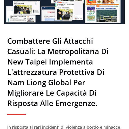
Di Tessuti Tecnici Ad Alte
Prestazioni E Spugna Di
Gomma Bio | Nam Liong
Combattere Gli Attacchi
Casuali: La Metropolitana Di
New Taipei Implementa
L'attrezzatura Protettiva Di
Nam Liong Global Per
Migliorare Le Capacità Di
Risposta Alle Emergenze.
In risposta ai rari incidenti di violenza a bordo e minacce