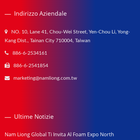
Indirizzo Aziendale
NO. 10, Lane 41, Chou-Wei Street, Yen-Chou Li, Yong-
Kang Dist., Tainan City 710004, Taiwan
886-6-2534161
886-6-2541854
marketing@namliong.com.tw
Ultime Notizie
Nam Liong Global Ti Invita Al Foam Expo North