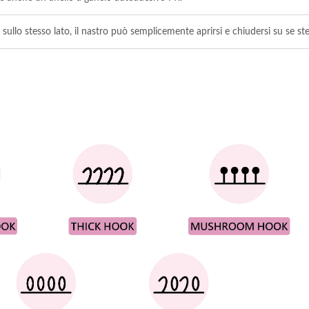
sullo stesso lato, il nastro può semplicemente aprirsi e chiudersi su se st