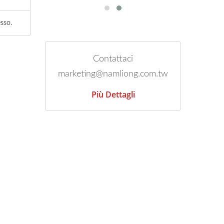
esso.
Contattaci
marketing@namliong.com.tw
Più Dettagli