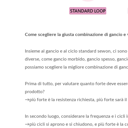
Come scegliere la giusta combinazione di gancio e v
Insieme al gancio e al ciclo standard sewon, ci sono 
diverse, come gancio morbido, gancio spesso, ganci
possiamo scegliere la migliore combinazione di gancio
Prima di tutto, per valutare quanto forte deve essere l
prodotto?
→più forte è la resistenza richiesta, più forte sarà il
In secondo luogo, considerare la frequenza e i cicli i
→più cicli si aprono e si chiudono, e più forte è la 