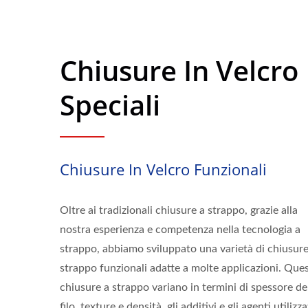
Chiusure In Velcro
Speciali
Chiusure In Velcro Funzionali
Oltre ai tradizionali chiusure a strappo, grazie alla
nostra esperienza e competenza nella tecnologia a
strappo, abbiamo sviluppato una varietà di chiusure
strappo funzionali adatte a molte applicazioni. Que
chiusure a strappo variano in termini di spessore de
filo, texture e densità, gli additivi e gli agenti utilizza