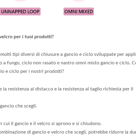
elcro per i tuoi prodotti?
molti tipi diversi di chiusure a gancio e ciclo sviluppate per appl
o a fungo, ciclo non rasato e nastro omni misto gancio e ciclo. 
 e ciclo per i nostri prodotti?
a resistenza al distacco e la resistenza al taglio richiesta per il
 gancio che scegli.
n cui il gancio e il velcro si aprono e si chiudono.
combinazione di gancio e velcro che scegli, potrebbe ridurre la du