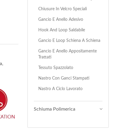
Chiusure In Velcro Speciali
Gancio E Anello Adesivo
Hook And Loop Saldabile
Gancio E Loop Schiena A Schiena
Gancio E Anello Appositamente
Trattati
a,
Tessuto Spazzolato
Nastro Con Ganci Stampati
Nastro A Ciclo Lavorato
Schiuma Polimerica