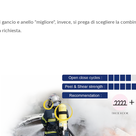
gancio e anello "migliore", invece, si prega di scegliere la combi
 richiesta.