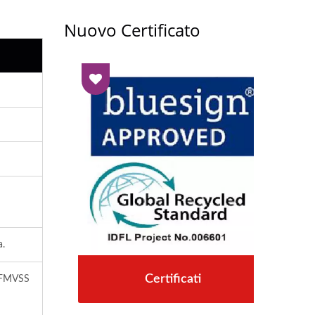
Nuovo Certificato
a.
Certificati
& FMVSS