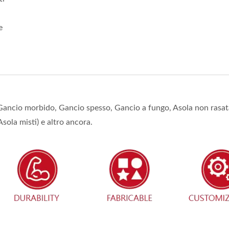
e
: Gancio morbido, Gancio spesso, Gancio a fungo, Asola non rasat
ola misti) e altro ancora.