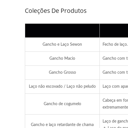
Coleções De Produtos
Gancho e Laço Sewon
Fecho de laço.
Gancho Macio
Gancho com te
Gancho Grosso
Gancho com tex
Laço não escovado / Laço não peludo
Laço com aparê
Cabeça em for
Gancho de cogumelo
extremamente 
ISO 27001
Laço de ganch
Gancho e laço retardante de chama