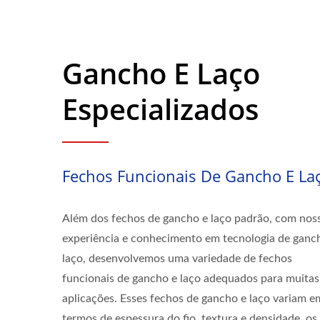
Gancho E Laço
Especializados
Fechos Funcionais De Gancho E La
Além dos fechos de gancho e laço padrão, com nos
experiência e conhecimento em tecnologia de ganc
laço, desenvolvemos uma variedade de fechos
funcionais de gancho e laço adequados para muitas
aplicações. Esses fechos de gancho e laço variam e
termos de espessura do fio, textura e densidade, os