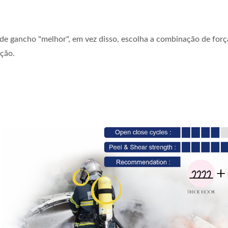
de gancho "melhor", em vez disso, escolha a combinação de forç
ação.