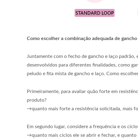
Como escolher a combinação adequada de gancho e
Juntamente com o fecho de gancho e laço padrão, e
desenvolvidos para diferentes finalidades, como g
peludo e fita mista de gancho e laço. Como escolh
Primeiramente, para avaliar quão forte em resistênc
produto?
→quanto mais forte a resistência solicitada, mais f
Em segundo lugar, considere a frequência e os cicl
→quanto mais ciclos ele se abrir e fechar, e quant