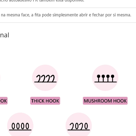
cho autoadesivo FR também está disponível.
Certificados
na mesma face, a fita pode simplesmente abrir e fechar por si mesma.
nal