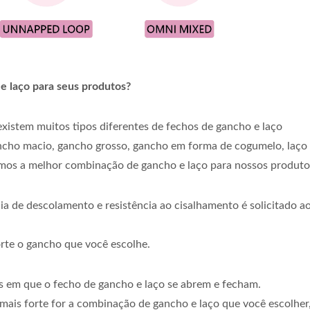
 laço para seus produtos?
xistem muitos tipos diferentes de fechos de gancho e laço
ancho macio, gancho grosso, gancho em forma de cogumelo, laço
emos a melhor combinação de gancho e laço para nossos produto
ia de descolamento e resistência ao cisalhamento é solicitado a
orte o gancho que você escolhe.
os em que o fecho de gancho e laço se abrem e fecham.
o mais forte for a combinação de gancho e laço que você escolhe