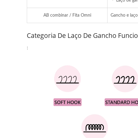
＊ Laço de gan
AB combinar / Fita Omni
Gancho e laço 
Categoria De Laço De Gancho Funcio
: