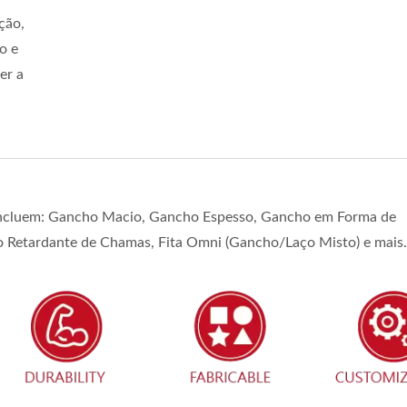
ção,
o e
er a
 incluem: Gancho Macio, Gancho Espesso, Gancho em Forma de
 Retardante de Chamas, Fita Omni (Gancho/Laço Misto) e mais.