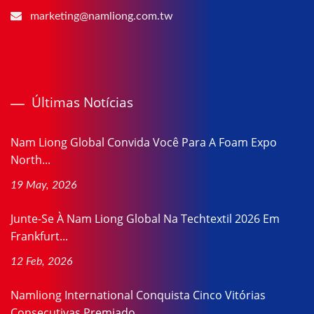
marketing@namliong.com.tw
Últimas Notícias
Nam Liong Global Convida Você Para A Foam Expo
North...
19 May, 2026
Junte-Se À Nam Liong Global Na Techtextil 2026 Em
Frankfurt...
12 Feb, 2026
Namliong International Conquista Cinco Vitórias
Consecutivas Premiado...