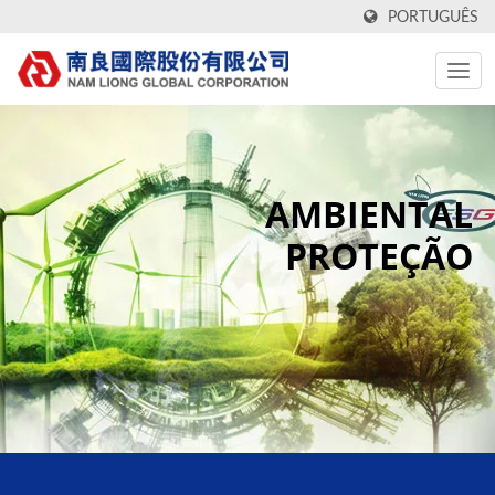
PORTUGUÊS
AMBIENTAL
PROTEÇÃO