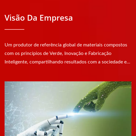
Visão Da Empresa
Um produtor de referência global de materiais compostos
com os princípios de Verde, Inovação e Fabricação
Inteligente, compartilhando resultados com a sociedade e
funcionários.