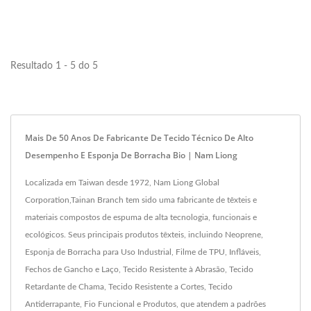
geração...
Resultado 1 - 5 do 5
Mais De 50 Anos De Fabricante De Tecido Técnico De Alto
Desempenho E Esponja De Borracha Bio | Nam Liong
Localizada em Taiwan desde 1972, Nam Liong Global
Corporation,Tainan Branch tem sido uma fabricante de têxteis e
materiais compostos de espuma de alta tecnologia, funcionais e
ecológicos. Seus principais produtos têxteis, incluindo Neoprene,
Esponja de Borracha para Uso Industrial, Filme de TPU, Infláveis,
Fechos de Gancho e Laço, Tecido Resistente à Abrasão, Tecido
Retardante de Chama, Tecido Resistente a Cortes, Tecido
Antiderrapante, Fio Funcional e Produtos, que atendem a padrões